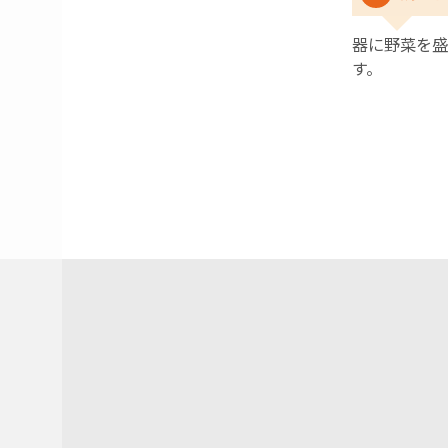
器に野菜を盛
す。