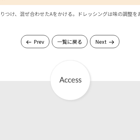
りつけ、混ぜ合わせたAをかける。ドレッシングは味の調整を
Prev
一覧に戻る
Next