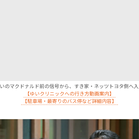
沿いのマクドナルド前の信号から、すき家・ネッツトヨタ側へ
【ゆいクリニックへの行き方動画案内】
【駐車場・最寄りのバス停など詳細内容】