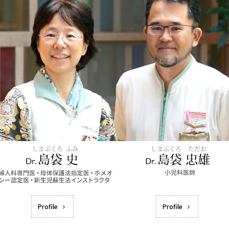
Profile
Profile