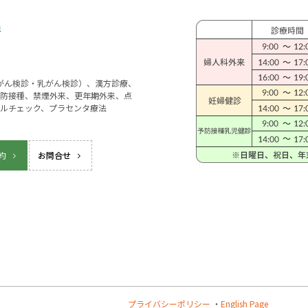
宮がん検診・乳がん検診）、漢方診療、
防接種、禁煙外来、更年期外来、点
ルチェック、プラセンタ療法
約
お問合せ
プライバシーポリシー
・
English Page