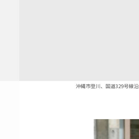
沖縄市登川、国道329号線