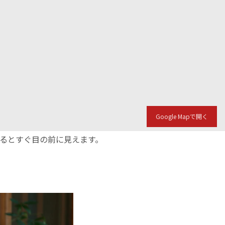
Google Mapで開く
入るとすぐ目の前に見えます。