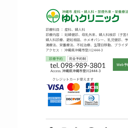
診療科目 ： 産科、婦人科
診療内容 ： 妊婦健診、母乳外来、婦人科検診（子
婦人科診療、避妊相談、ホメオパシー、乳児健診、予
滴療法、栄養療法、不妊治療、生理日移動、ブライダ
アクセス ： 沖縄県沖縄市登川2444-3
Web予
クレジットカード使えます