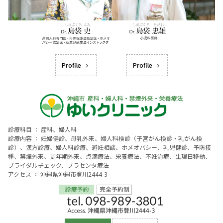
Profile
Profile
診療科目 ： 産科、婦人科
診療内容 ： 妊婦健診、母乳外来、婦人科検診（子宮がん検診・乳がん検
診）、漢方診療、婦人科診療、避妊相談、ホメオパシー、乳児健診、予防接
種、禁煙外来、更年期外来、点滴療法、栄養療法、不妊治療、生理日移動、
ブライダルチェック、プラセンタ療法
アクセス ： 沖縄県沖縄市登川2444-3