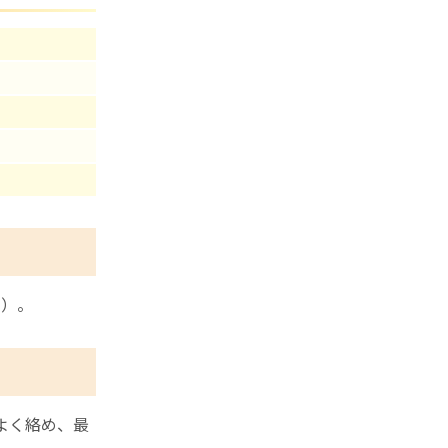
き）。
よく絡め、最