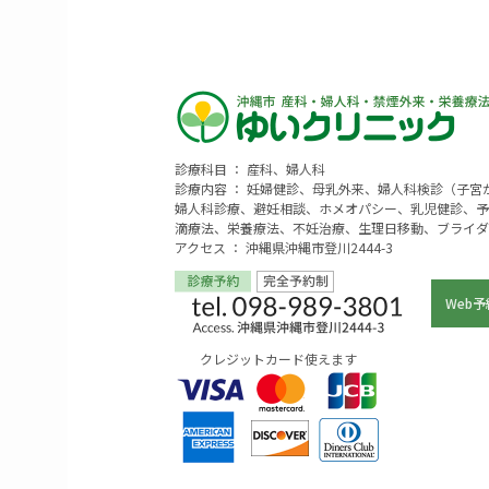
診療科目 ： 産科、婦人科
診療内容 ： 妊婦健診、母乳外来、婦人科検診（子
婦人科診療、避妊相談、ホメオパシー、乳児健診、予
滴療法、栄養療法、不妊治療、生理日移動、ブライダ
アクセス ： 沖縄県沖縄市登川2444-3
Web予
クレジットカード使えます