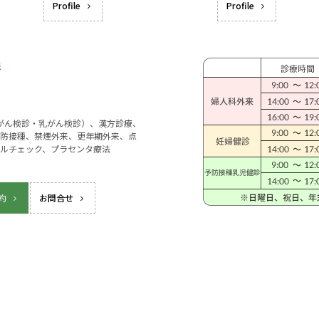
Profile
Profile
宮がん検診・乳がん検診）、漢方診療、
防接種、禁煙外来、更年期外来、点
ルチェック、プラセンタ療法
約
お問合せ