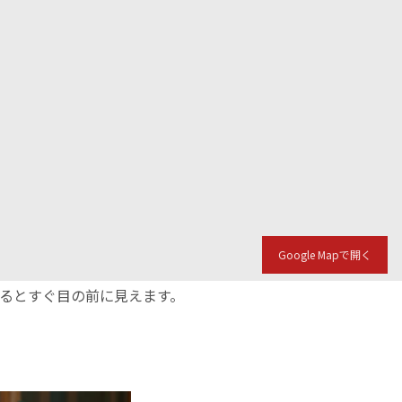
Google Mapで開く
入るとすぐ目の前に見えます。