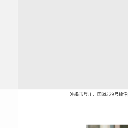
沖縄市登川、国道329号線