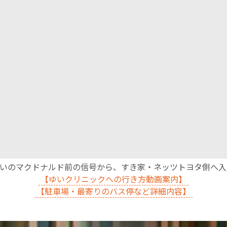
沿いのマクドナルド前の信号から、すき家・ネッツトヨタ側へ
【ゆいクリニックへの行き方動画案内】
【駐車場・最寄りのバス停など詳細内容】