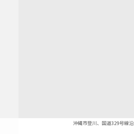
沖縄市登川、国道329号線