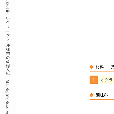
Copyright(C)2018ゆいクリニック -沖縄市の産婦人科-, ALL Rights Reserved.
材料 （
オクラ
調味料