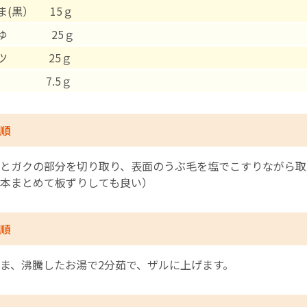
ま(黒） 15ｇ
English Page
うゆ 25ｇ
ミツ 25ｇ
7.5ｇ
順
とガクの部分を切り取り、表面のうぶ毛を塩でこすりながら取
本まとめて板ずりしても良い）
順
ま、沸騰したお湯で2分茹で、ザルに上げます。