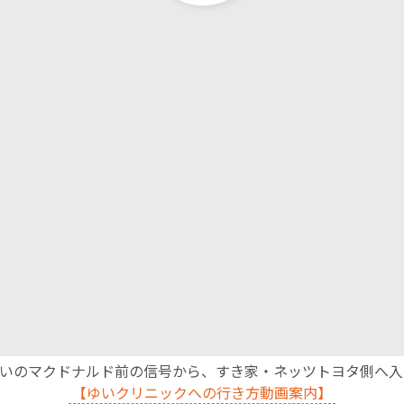
沿いのマクドナルド前の信号から、すき家・ネッツトヨタ側へ
【ゆいクリニックへの行き方動画案内】