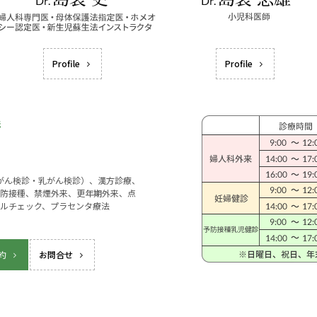
Profile
Profile
宮がん検診・乳がん検診）、漢方診療、
防接種、禁煙外来、更年期外来、点
ルチェック、プラセンタ療法
約
お問合せ