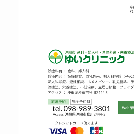
診療科目 ： 産科、婦人科
診療内容 ： 妊婦健診、母乳外来、婦人科検診（子
婦人科診療、避妊相談、ホメオパシー、乳児健診、予
滴療法、栄養療法、不妊治療、生理日移動、ブライダ
アクセス ： 沖縄県沖縄市登川2444-3
Web予
クレジットカード使えます