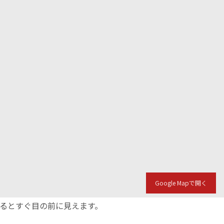
Google Mapで開く
入るとすぐ目の前に見えます。