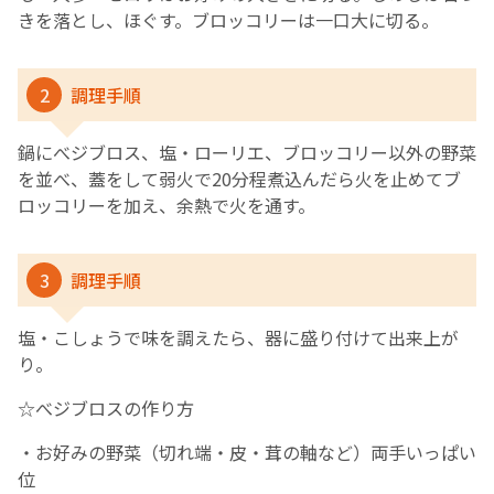
きを落とし、ほぐす。ブロッコリーは一口大に切る。
2
調理手順
鍋にべジブロス、塩・ローリエ、ブロッコリー以外の野菜
を並べ、蓋をして弱火で20分程煮込んだら火を止めてブ
ロッコリーを加え、余熱で火を通す。
3
調理手順
塩・こしょうで味を調えたら、器に盛り付けて出来上が
り。
☆べジブロスの作り方
・お好みの野菜（切れ端・皮・茸の軸など）両手いっぱい
位