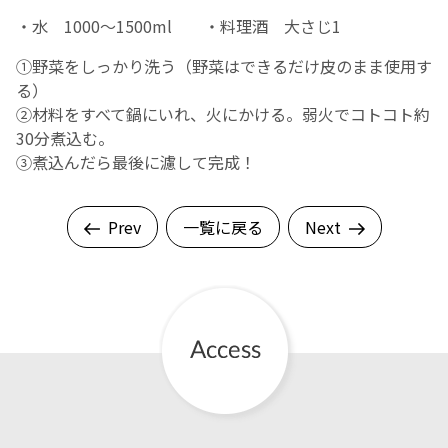
・水 1000～1500ml ・料理酒 大さじ1
①野菜をしっかり洗う（野菜はできるだけ皮のまま使用す
る）
②材料をすべて鍋にいれ、火にかける。弱火でコトコト約
30分煮込む。
③煮込んだら最後に濾して完成！
Prev
一覧に戻る
Next