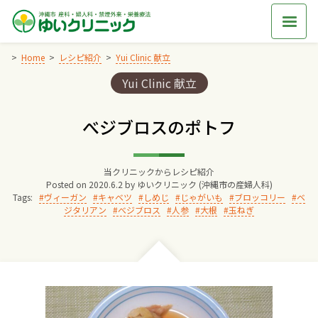
Skip
to
content
Home
レシピ紹介
Yui Clinic 献立
Categories:
Yui Clinic 献立
Home
べジブロスのポトフ
交通アクセス
当クリニックからレシピ紹介
院長からのごあいさつ
Posted on
2020.6.2
by
ゆいクリニック (沖縄市の産婦人科)
Tags:
ヴィーガン
キャベツ
しめじ
じゃがいも
ブロッコリー
ベ
ジタリアン
べジブロス
人参
大根
玉ねぎ
ゆいクリニックの経営理念
診療料金
妊婦健診