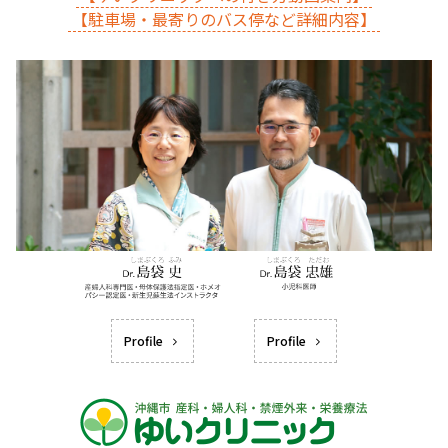
【駐車場・最寄りのバス停など詳細内容】
Profile
Profile