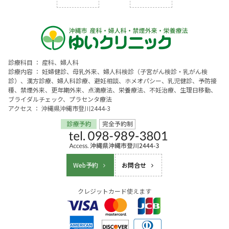
診療科目 ： 産科、婦人科
診療内容 ： 妊婦健診、母乳外来、婦人科検診（子宮がん検診・乳がん検
診）、漢方診療、婦人科診療、避妊相談、ホメオパシー、乳児健診、予防接
種、禁煙外来、更年期外来、点滴療法、栄養療法、不妊治療、生理日移動、
ブライダルチェック、プラセンタ療法
アクセス ： 沖縄県沖縄市登川2444-3
Web予約
お問合せ
クレジットカード使えます