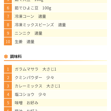
茹でひよこ豆 100g
English Page
冷凍コーン 適量
冷凍ミックスビーンズ 適量
ニンニク 適量
生姜 適量
調味料
ガラムマサラ 大さじ1
クミンパウダー 少々
カレーミックス 大さじ1
塩コショウ 少々
味噌 お好み