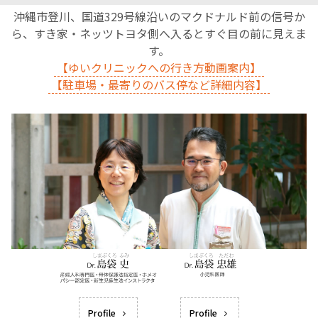
沖縄市登川、国道329号線沿いのマクドナルド前の信号か
ら、すき家・ネッツトヨタ側へ入るとすぐ目の前に見えま
す。
【ゆいクリニックへの行き方動画案内】
【駐車場・最寄りのバス停など詳細内容】
Profile
Profile