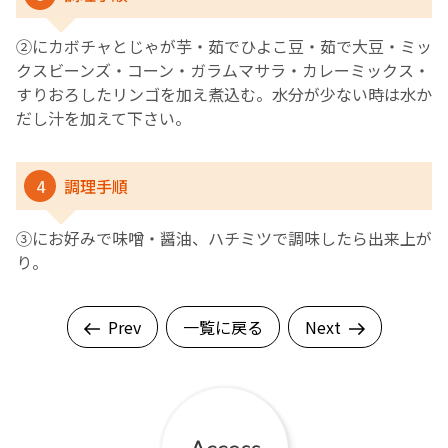
➁にカボチャとじゃが芋・茹でひよこ豆・茹で大豆・ミッ
クスビーンズ・コーン・ガラムマサラ・カレーミックス・
すりおろしたリンゴを加え煮込む。水分が少ない時は水か
だし汁を加えて下さい。
4
調理手順
③にお好みで味噌・醤油、ハチミツで調味したら出来上が
り。
Prev
一覧に戻る
Next