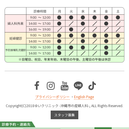
Facebook
Instagram
Youtube
Line
TikTok
プライバシーポリシー
・
English Page
Copyright(C)2018ゆいクリニック -沖縄市の産婦人科-, ALL Rights Reserved.
スタッフ募集