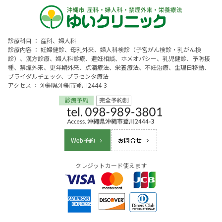
診療科目 ： 産科、婦人科
診療内容 ： 妊婦健診、母乳外来、婦人科検診（子宮がん検診・乳がん検
診）、漢方診療、婦人科診療、避妊相談、ホメオパシー、乳児健診、予防接
種、禁煙外来、更年期外来、点滴療法、栄養療法、不妊治療、生理日移動、
ブライダルチェック、プラセンタ療法
アクセス ： 沖縄県沖縄市登川2444-3
Web予約
お問合せ
クレジットカード使えます