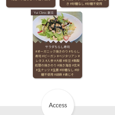
き
砂糖なし
砂糖不使用
Categories:
Yui Clinic 献立
サラダちらし寿司
Tags:
オーガニック焼きのり
ちらし
寿司
ビーガン
ベジタリアン
レタス
人参
大根
枝豆
無酸
処理の焼きのり
焼き海苔
玄米
生ナッツ
生姜
砂糖なし
砂
糖不使用
胡麻
青じそ