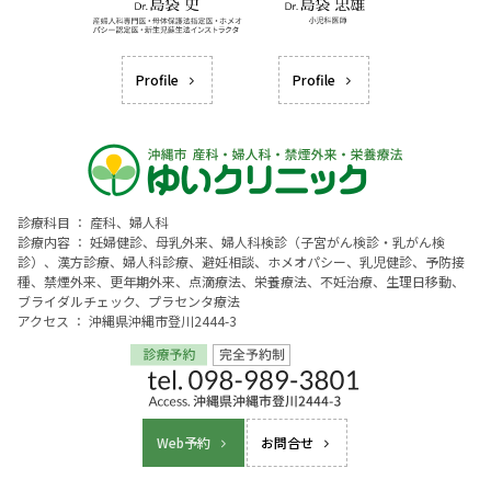
Profile
Profile
診療科目 ： 産科、婦人科
診療内容 ： 妊婦健診、母乳外来、婦人科検診（子宮がん検診・乳がん検
診）、漢方診療、婦人科診療、避妊相談、ホメオパシー、乳児健診、予防接
種、禁煙外来、更年期外来、点滴療法、栄養療法、不妊治療、生理日移動、
ブライダルチェック、プラセンタ療法
アクセス ： 沖縄県沖縄市登川2444-3
Web予約
お問合せ