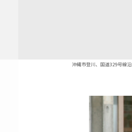
沖縄市登川、国道329号線