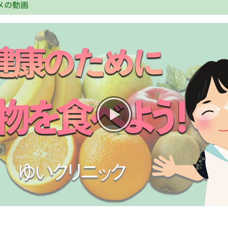
メの動画
English Page