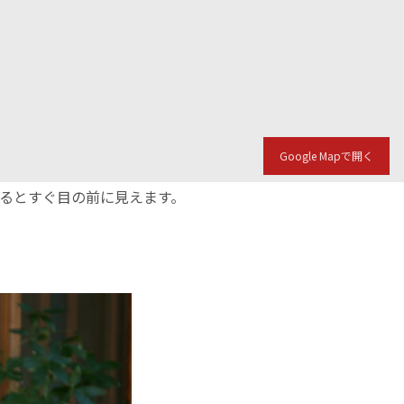
Google Mapで開く
入るとすぐ目の前に見えます。