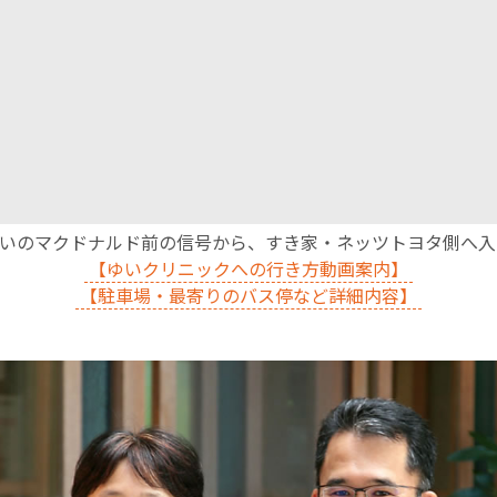
沿いのマクドナルド前の信号から、すき家・ネッツトヨタ側へ
【ゆいクリニックへの行き方動画案内】
【駐車場・最寄りのバス停など詳細内容】