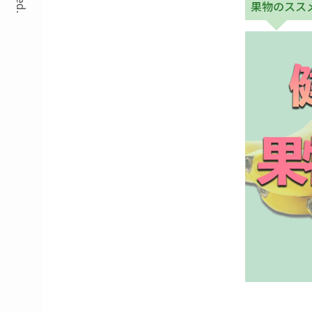
果物のスス