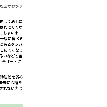
理由がわかり
物より消化に
されにくくな
てしまいま
と一緒に食べる
にあるタンパ
しにくくなっ
るいなどと言
。デザートに
動運動を弱め
最後に砂糖た
されない肉は