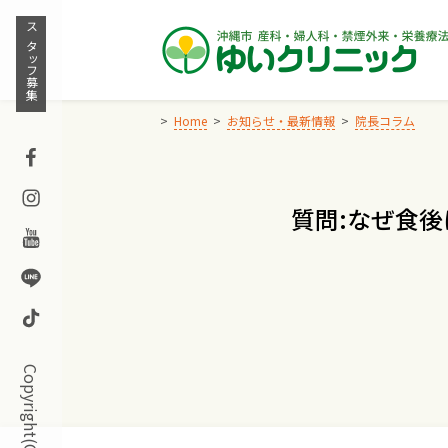
Skip
to
スタッフ募集
content
Home
お知らせ・最新情報
院長コラム
Facebook
Instagram
質問:なぜ食
Youtube
Line
TikTok