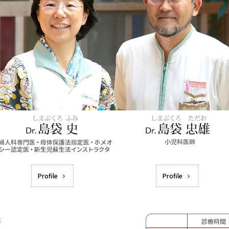
Profile
Profile