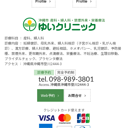
Profile
Profile
診療科目 ： 産科、婦人科
診療内容 ： 妊婦健診、母乳外来、婦人科検診（子宮がん検診・乳がん検
診）、漢方診療、婦人科診療、避妊相談、ホメオパシー、乳児健診、予防接
種、禁煙外来、更年期外来、点滴療法、栄養療法、不妊治療、生理日移動、
ブライダルチェック、プラセンタ療法
アクセス ： 沖縄県沖縄市登川2444-3
Web予約
お問合せ
クレジットカード使えます