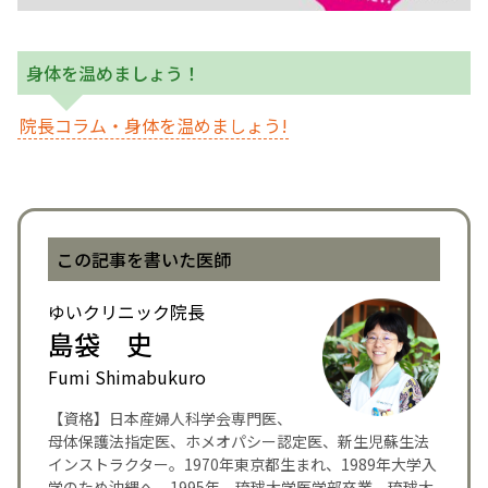
身体を温めましょう！
院長コラム・身体を温めましょう!
この記事を書いた医師
ゆいクリニック院長
島袋 史
Fumi Shimabukuro
【資格】日本産婦人科学会専門医、
母体保護法指定医、ホメオパシー認定医、新生児蘇生法
インストラクター。1970年東京都生まれ、1989年大学入
学のため沖縄へ。1995年、琉球大学医学部卒業。琉球大