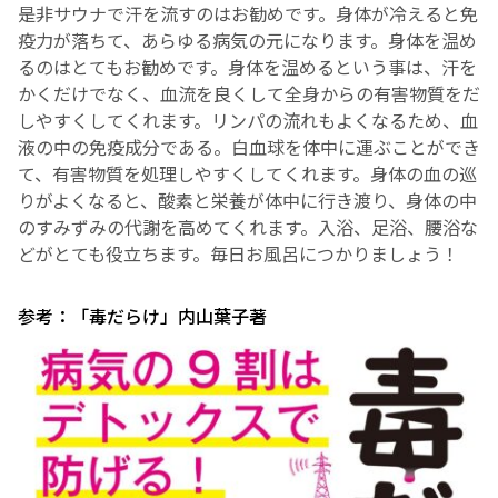
是非サウナで汗を流すのはお勧めです。身体が冷えると免
疫力が落ちて、あらゆる病気の元になります。身体を温め
るのはとてもお勧めです。身体を温めるという事は、汗を
かくだけでなく、血流を良くして全身からの有害物質をだ
しやすくしてくれます。リンパの流れもよくなるため、血
液の中の免疫成分である。白血球を体中に運ぶことができ
て、有害物質を処理しやすくしてくれます。身体の血の巡
りがよくなると、酸素と栄養が体中に行き渡り、身体の中
のすみずみの代謝を高めてくれます。入浴、足浴、腰浴な
どがとても役立ちます。毎日お風呂につかりましょう！
参考：「毒だらけ」内山葉子著