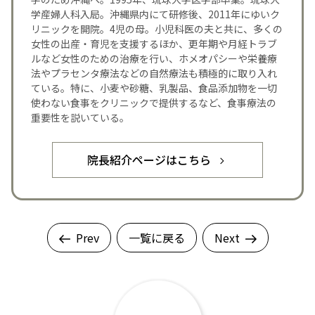
学産婦人科入局。沖縄県内にて研修後、2011年にゆいク
リニックを開院。4児の母。小児科医の夫と共に、多くの
女性の出産・育児を支援するほか、更年期や月経トラブ
ルなど女性のための治療を行い、ホメオパシーや栄養療
法やプラセンタ療法などの自然療法も積極的に取り入れ
ている。特に、小麦や砂糖、乳製品、食品添加物を一切
使わない食事をクリニックで提供するなど、食事療法の
重要性を説いている。
院長紹介ページはこちら
Prev
一覧に戻る
Next