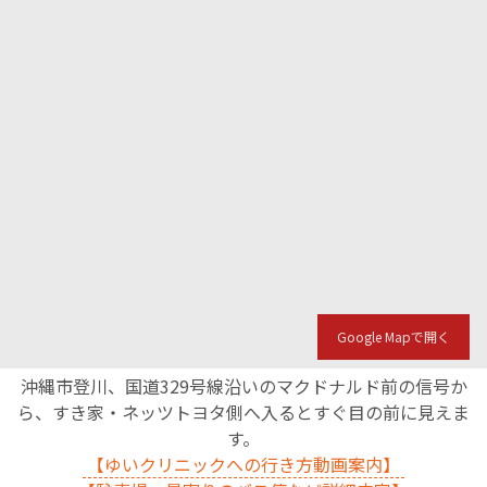
Google Mapで開く
沖縄市登川、国道329号線沿いのマクドナルド前の信号か
ら、すき家・ネッツトヨタ側へ入るとすぐ目の前に見えま
す。
【ゆいクリニックへの行き方動画案内】