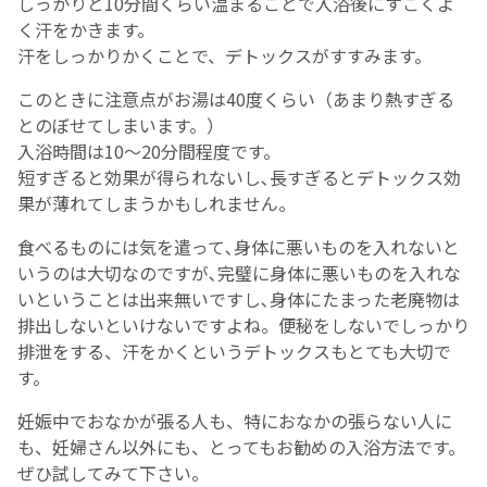
しっかりと10分間くらい温まることで入浴後にすごくよ
く汗をかきます。
汗をしっかりかくことで、デトックスがすすみます。
このときに注意点がお湯は40度くらい（あまり熱すぎる
とのぼせてしまいます。）
入浴時間は10～20分間程度です。
短すぎると効果が得られないし､長すぎるとデトックス効
果が薄れてしまうかもしれません。
食べるものには気を遣って､身体に悪いものを入れないと
いうのは大切なのですが､完璧に身体に悪いものを入れな
いということは出来無いですし､身体にたまった老廃物は
排出しないといけないですよね。便秘をしないでしっかり
排泄をする、汗をかくというデトックスもとても大切で
す。
妊娠中でおなかが張る人も、特におなかの張らない人に
も、妊婦さん以外にも、とってもお勧めの入浴方法です。
ぜひ試してみて下さい。