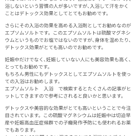
浴しないという習慣の人が多いですが､入浴して汗をかく
ことはデトックス効果としてとてもお勧めです。
さらにその入浴の効果を高める入浴剤としてお勧めなのが
エプソムソルトです。このエプソムソルトは硫酸マグネシ
ウムというものでお塩ではないのですが､身体を温めたり､
デトックス効果がとても高いのでお勧めです。
妊娠中だけでなく､妊娠していない人にも美容効果も高く､
とってもお勧めです。
もちろん男性にもデトックスとしてエプソムソルトを使っ
ての入浴はお勧めします。
エプソムソルト 入浴 で検索するとたくさんの記事がヒ
ットしてきますので参考にされると良いかと思います。
デトックスや美容的な効果がとても高いということで今注
目されています。この硫酸マグネシウムは妊娠中は切迫早
産や妊娠高血圧症候群での子癇発作予防にも使われるお薬
でもあります。