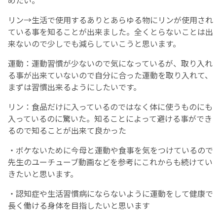
めたい。
リン→生活で使用するありとあらゆる物にリンが使用され
ている事を知ることが出来ました。全くとらないことは出
来ないので少しでも減らしていこうと思います。
運動：運動習慣が少ないので気になっているが、取り入れ
る事が出来ていないので自分に合った運動を取り入れて、
まずは習慣出来るようにしたいです。
リン：食品だけに入っているのではなく体に使うものにも
入っているのに驚いた。知ることによって避ける事ができ
るので知ることが出来て良かった
・ボケないために今母と運動や食事を気をつけているので
先生のユーチューブ動画などを参考にこれからも続けてい
きたいと思います。
・認知症や生活習慣病にならないように運動をして健康で
長く働ける身体を目指したいと思います