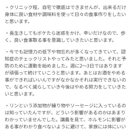
・クリニック程、自宅で徹底はできませんが、出来るだけ
身体に良い食材や調味料を使って日々の食事作りをしたい
と思います。
・長生きしてもボケたら迷惑をかけ、辛いだけなので、歩
く、良い食事取る事を意識していきたいと思います。
・今でも記憶力の低下や物忘れが多くなってきていて、認
知症のチェックリストやってみたと思いました。それと予
防のために運動を始めました。週に2～3日ではあります
が頑張って続けていこうと思います。あとはお酒をやめる
事ができればいいんですがなかなかそれは実行できないの
で、なるべく減らしていき今後はやめる努力をしていきた
いと思います。
・リンという添加物が練り物やソーセージに入っているの
は知っていたんですが、どういう影響があるのかはあまり
わかっていませんでした。講義を見て、ホルモンに影響が
ある事がわかり食べないように避けて、家族には体にいい