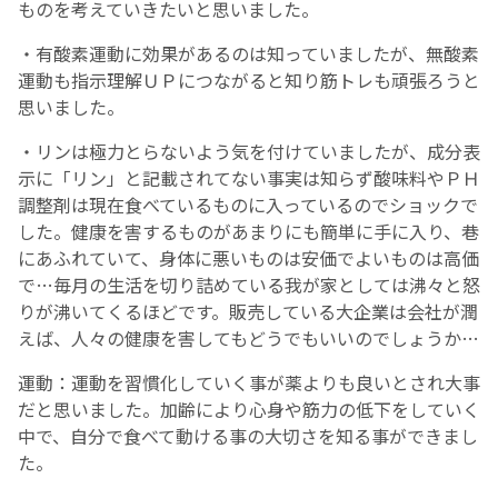
ものを考えていきたいと思いました。
・有酸素運動に効果があるのは知っていましたが、無酸素
運動も指示理解ＵＰにつながると知り筋トレも頑張ろうと
思いました。
・リンは極力とらないよう気を付けていましたが、成分表
示に「リン」と記載されてない事実は知らず酸味料やＰＨ
調整剤は現在食べているものに入っているのでショックで
した。健康を害するものがあまりにも簡単に手に入り、巷
にあふれていて、身体に悪いものは安価でよいものは高価
で…毎月の生活を切り詰めている我が家としては沸々と怒
りが沸いてくるほどです。販売している大企業は会社が潤
えば、人々の健康を害してもどうでもいいのでしょうか…
運動：運動を習慣化していく事が薬よりも良いとされ大事
だと思いました。加齢により心身や筋力の低下をしていく
中で、自分で食べて動ける事の大切さを知る事ができまし
た。