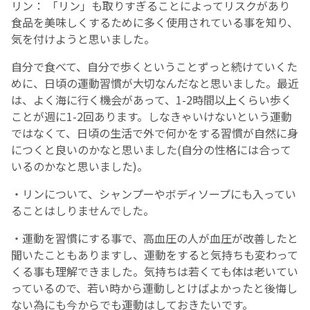
リン： 「リン」も取りすぎることによってリスクがあり
食品を美味しくするために多く使用されている事を知り、
気を付けようと思いました。
自分で食べて、自分で歩くということずっと続けていくた
めに、日頃の運動習慣が大切なんだなと思いました。最近
は、よく海に行く機会があって、1-2時間以上くらい歩く
ことが週に1-2回あります。しなきゃいけないという運動
ではなくて、日頃の生活で外で何かをする習慣が自然に身
につくと良いのかなと思いました(自分の性格には合って
いるのかなと思いました)。
・リンについて、シャンプーやボディソープにも入ってい
ることはしりませんでした。
・運動を習慣にする事で、高血圧の人が血圧が改善したと
聞いたこともありますし、運動をすると気持ちも変わって
くる事も理解できました。気持ちは若くても体は老いてい
っているので、若い時から運動しとけばよかったと後悔し
ない為にも今からでも運動はしておきたいです。