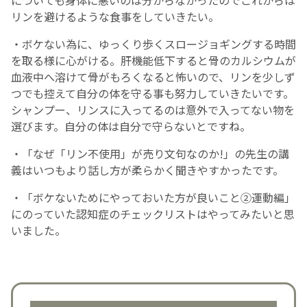
についても身体に悪いのは分からなかったのでこれからは
リンを避けるような食事をしていきたい。
・ボケない為に、ゆっくり歩くスロージョギングする時間
を取る様に心がける。肝機能低下すると骨のカルシウムが
血液中へ溶けて骨がもろくなると怖いので、リンを少しず
つでも控えて自分の体を守る事も努力していきたいです。
シャンプー、リンスに入ってるのは意外で入ってない物を
選びます。自分の体は自分で守らないとですね。
・「なぜ「リン不使用」が売り文句なのか!」の先生の講
義はいつもより話し方が柔らかく聞きやすかったです。
・「ボケないためにやっておいた方が良いこと②運動編」
にのっていた認知症のチェックリストはやってみたいと思
いました。