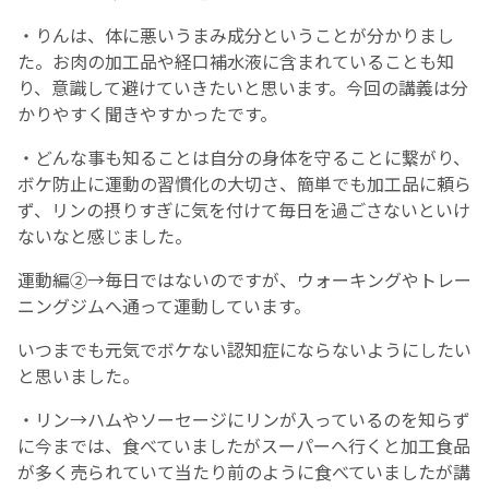
・りんは、体に悪いうまみ成分ということが分かりまし
た。お肉の加工品や経口補水液に含まれていることも知
り、意識して避けていきたいと思います。今回の講義は分
かりやすく聞きやすかったです。
・どんな事も知ることは自分の身体を守ることに繋がり、
ボケ防止に運動の習慣化の大切さ、簡単でも加工品に頼ら
ず、リンの摂りすぎに気を付けて毎日を過ごさないといけ
ないなと感じました。
運動編②→毎日ではないのですが、ウォーキングやトレー
ニングジムへ通って運動しています。
いつまでも元気でボケない認知症にならないようにしたい
と思いました。
・リン→ハムやソーセージにリンが入っているのを知らず
に今までは、食べていましたがスーパーへ行くと加工食品
が多く売られていて当たり前のように食べていましたが講