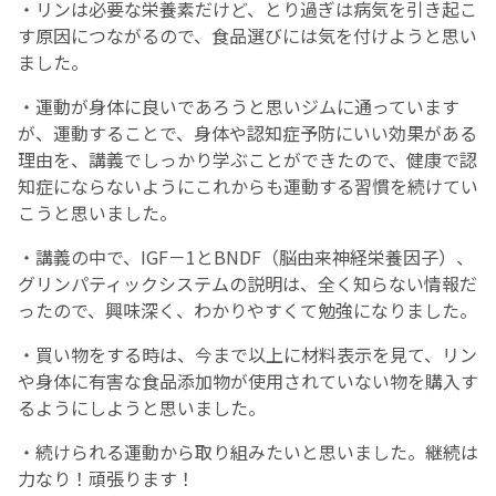
・リンは必要な栄養素だけど、とり過ぎは病気を引き起こ
す原因につながるので、食品選びには気を付けようと思い
ました。
・運動が身体に良いであろうと思いジムに通っています
が、運動することで、身体や認知症予防にいい効果がある
理由を、講義でしっかり学ぶことができたので、健康で認
知症にならないようにこれからも運動する習慣を続けてい
こうと思いました。
・講義の中で、IGF－1とBNDF（脳由来神経栄養因子）、
グリンパティックシステムの説明は、全く知らない情報だ
ったので、興味深く、わかりやすくて勉強になりました。
・買い物をする時は、今まで以上に材料表示を見て、リン
や身体に有害な食品添加物が使用されていない物を購入す
るようにしようと思いました。
・続けられる運動から取り組みたいと思いました。継続は
力なり！頑張ります！