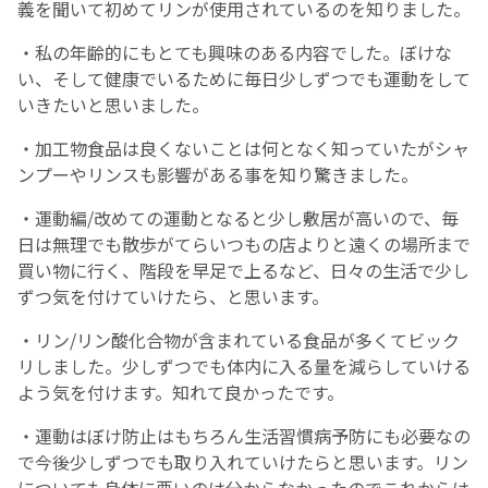
義を聞いて初めてリンが使用されているのを知りました。
・私の年齢的にもとても興味のある内容でした。ぼけな
い、そして健康でいるために毎日少しずつでも運動をして
いきたいと思いました。
・加工物食品は良くないことは何となく知っていたがシャ
ンプーやリンスも影響がある事を知り驚きました。
・運動編/改めての運動となると少し敷居が高いので、毎
日は無理でも散歩がてらいつもの店よりと遠くの場所まで
買い物に行く、階段を早足で上るなど、日々の生活で少し
ずつ気を付けていけたら、と思います。
・リン/リン酸化合物が含まれている食品が多くてビック
リしました。少しずつでも体内に入る量を減らしていける
よう気を付けます。知れて良かったです。
・運動はぼけ防止はもちろん生活習慣病予防にも必要なの
で今後少しずつでも取り入れていけたらと思います。リン