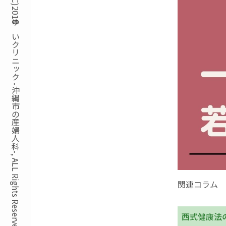
Copyright(C)2018ゆいクリニック -沖縄市の産婦人科-, ALL Rights Reserved.
関連コラム
西式健康法