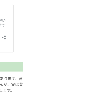
あります。背
んが、実は背
します。