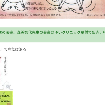
生の著書、森美智代先生の著書はゆいクリニック受付で販売、
。
」で病気は治る