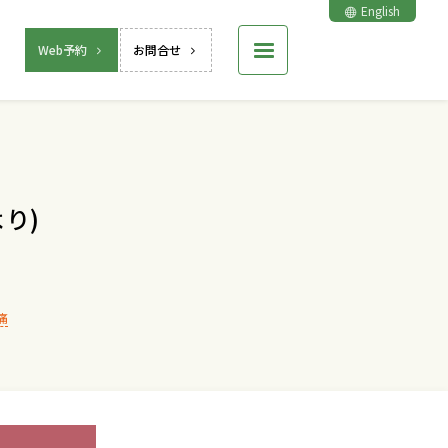
English
Web予約
お問合せ
り)
痛