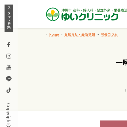
Skip
to
スタッフ募集
content
Home
お知らせ・最新情報
院長コラム
Facebook
Instagram
一
Youtube
Line
TikTok
T