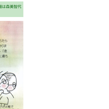
細は森美智代