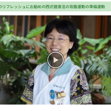
のリフレッシュにお勧めの西式健康法の背腹運動の準備運動