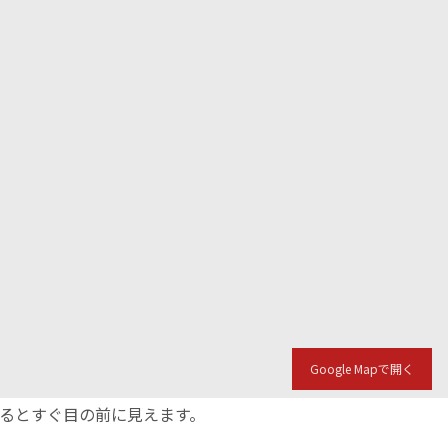
Google Mapで開く
入るとすぐ目の前に見えます。