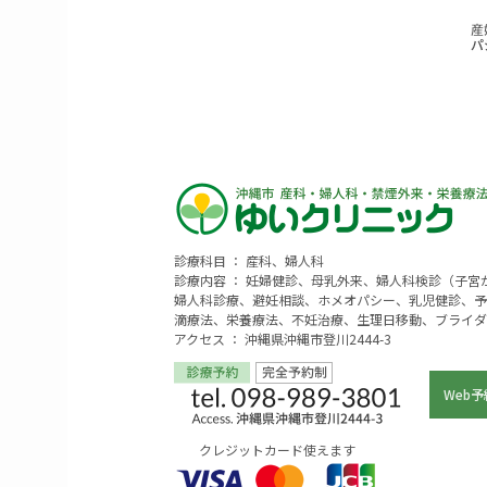
診療科目 ： 産科、婦人科
診療内容 ： 妊婦健診、母乳外来、婦人科検診（子
婦人科診療、避妊相談、ホメオパシー、乳児健診、予
滴療法、栄養療法、不妊治療、生理日移動、ブライダ
アクセス ： 沖縄県沖縄市登川2444-3
Web予
クレジットカード使えます