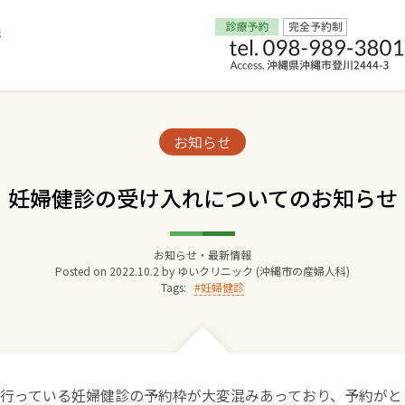
Home
Categories:
お知らせ
交通アクセス
妊婦健診の受け入れについてのお知らせ
院長からのごあいさつ
お知らせ・最新情報
Posted on
2022.10.2
by
ゆいクリニック (沖縄市の産婦人科)
ゆいクリニックの経営理念
Tags:
妊婦健診
診療料金
妊婦健診
行っている妊婦健診の予約枠が大変混みあっており、予約がと