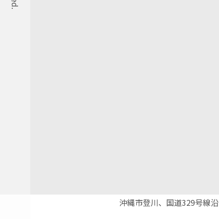
沖縄市登川、国道329号線