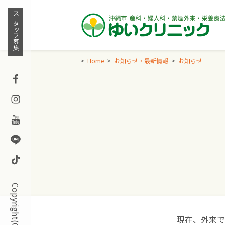
Skip
to
スタッフ募集
content
Home
お知らせ・最新情報
お知らせ
Facebook
Instagram
Youtube
Line
TikTok
現在、外来で