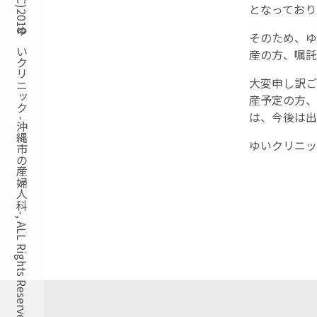
Copyright(C)2018ゆいクリニック -沖縄市の産婦人科-, ALL Rights Reserved.
となっており
そのため、ゆ
産の方、嘱託
大変申し訳ご
産予定の方、
は、今後は出
ゆいクリニッ