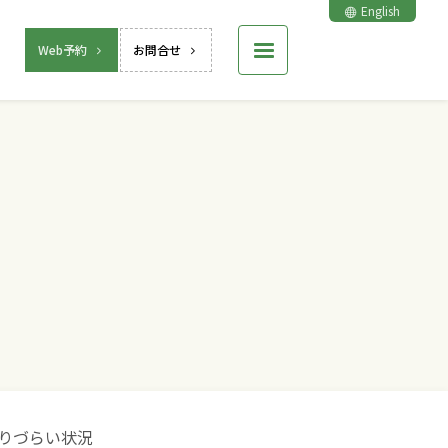
English
Web予約
お問合せ
りづらい状況