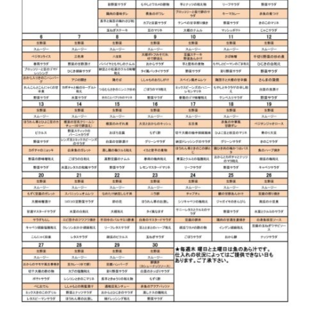
English Page