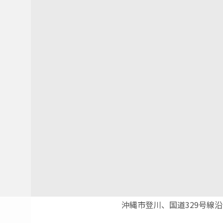
沖縄市登川、国道329号線