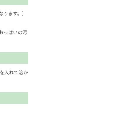
なります。）
おっぱいの汚
を入れて溶か