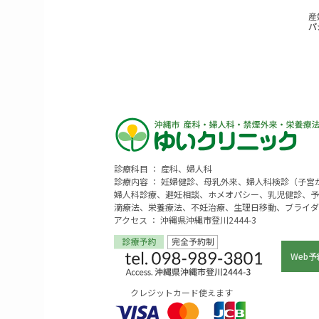
診療科目 ： 産科、婦人科
診療内容 ： 妊婦健診、母乳外来、婦人科検診（子
婦人科診療、避妊相談、ホメオパシー、乳児健診、予
滴療法、栄養療法、不妊治療、生理日移動、ブライダ
アクセス ： 沖縄県沖縄市登川2444-3
Web予
クレジットカード使えます