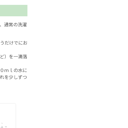
、通常の洗濯
うだけでにお
ど）を一滴落
０ｍｌの水に
れを少しずつ