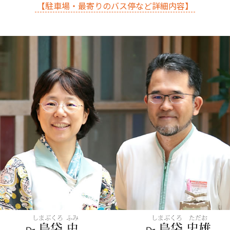
【駐車場・最寄りのバス停など詳細内容】