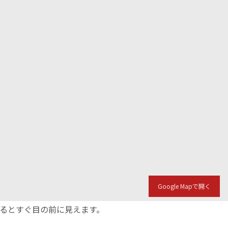
Google Mapで開く
入るとすぐ目の前に見えます。