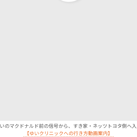
沿いのマクドナルド前の信号から、すき家・ネッツトヨタ側へ
【ゆいクリニックへの行き方動画案内】