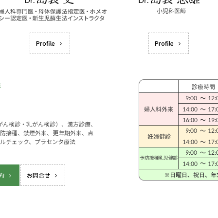
Profile
Profile
宮がん検診・乳がん検診）、漢方診療、
防接種、禁煙外来、更年期外来、点
ルチェック、プラセンタ療法
約
お問合せ