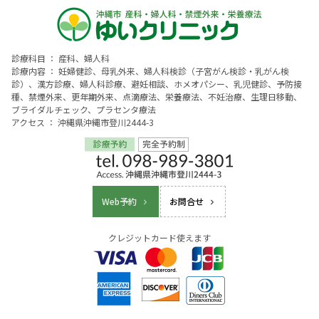
診療科目 ： 産科、婦人科
診療内容 ： 妊婦健診、母乳外来、婦人科検診（子宮がん検診・乳がん検
診）、漢方診療、婦人科診療、避妊相談、ホメオパシー、乳児健診、予防接
種、禁煙外来、更年期外来、点滴療法、栄養療法、不妊治療、生理日移動、
ブライダルチェック、プラセンタ療法
アクセス ： 沖縄県沖縄市登川2444-3
Web予約
お問合せ
クレジットカード使えます