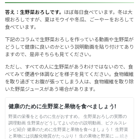
答え：生野菜おろしです。
ほぼ毎日食べています。冬は大
お産について
根おろしですが、夏はモウイや冬瓜、ごーやーをおろして
食べています。
親と子の結びつき支援
下記のコラムで生野菜おろしを作っている動画や生野菜が
どうして健康に良いのかという説明動画を貼り付けてあり
母乳育児
ますので、是非そちらも見てください。
予防接種
ただし、すべての人に生野菜があうわけではないので、食
べてみて便通や体調などを様子を見てください。食物繊維
を取り過ぎてお腹が張ってしまう人は、食物繊維を取り除
その他の診療内容
いた野菜ジュースがあう場合があります。
‘さんルーム’ でさまざまな講座・クラス
遠方にお住まいで当院での出産を希望される方へ
医師プロフィール