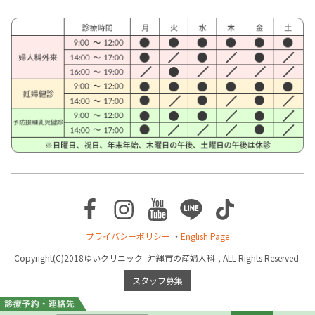
Facebook
Instagram
Youtube
Line
TikTok
プライバシーポリシー
・
English Page
Copyright(C)2018ゆいクリニック -沖縄市の産婦人科-, ALL Rights Reserved.
スタッフ募集