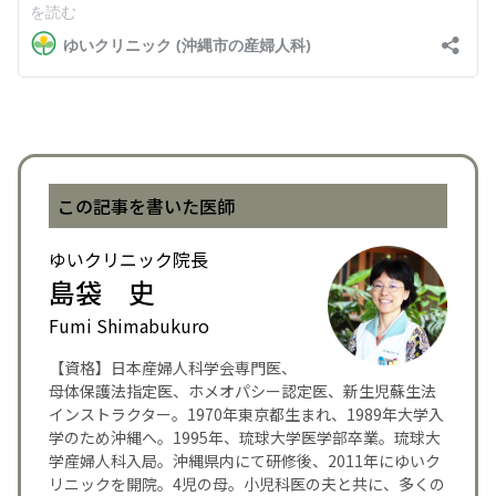
English Page
この記事を書いた医師
ゆいクリニック院長
島袋 史
Fumi Shimabukuro
【資格】日本産婦人科学会専門医、
母体保護法指定医、ホメオパシー認定医、新生児蘇生法
インストラクター。1970年東京都生まれ、1989年大学入
学のため沖縄へ。1995年、琉球大学医学部卒業。琉球大
学産婦人科入局。沖縄県内にて研修後、2011年にゆいク
リニックを開院。4児の母。小児科医の夫と共に、多くの