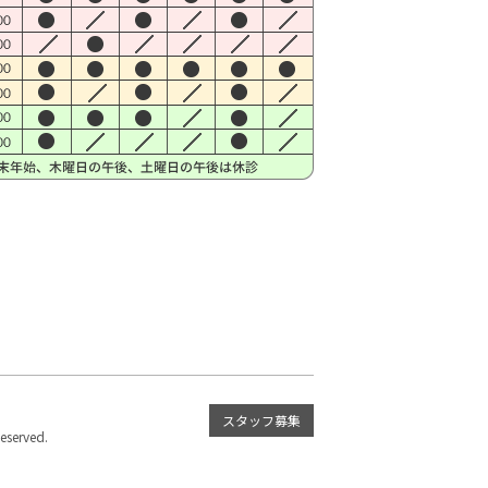
スタッフ募集
served.