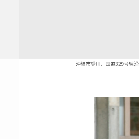
沖縄市登川、国道329号線