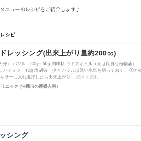
メニューのレシピをご紹介します♪
お産について
親と子の結びつき支援
レシピ
母乳育児
予防接種
その他の診療内容
‘さんルーム’ でさまざまな講座・クラス
遠方にお住まいで当院での出産を希望される方へ
医師プロフィール