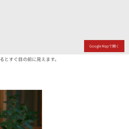
Google Mapで開く
入るとすぐ目の前に見えます。