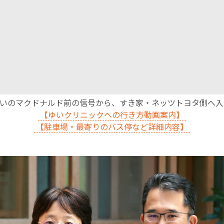
沿いのマクドナルド前の信号から、すき家・ネッツトヨタ側へ
【ゆいクリニックへの行き方動画案内】
【駐車場・最寄りのバス停など詳細内容】