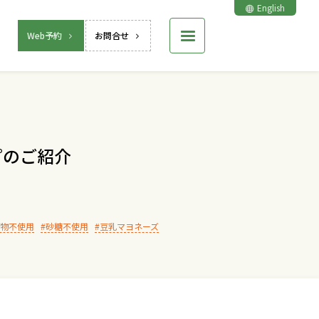
English
Web予約
お問合せ
ピのご紹介
物不使用
砂糖不使用
豆乳マヨネーズ