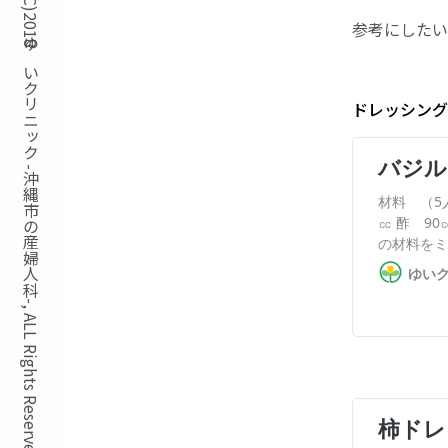
Copyright(C)2018ゆいクリニック -沖縄市の産婦人科-, ALL Rights Reserved.
参考にしたい
ドレッシング