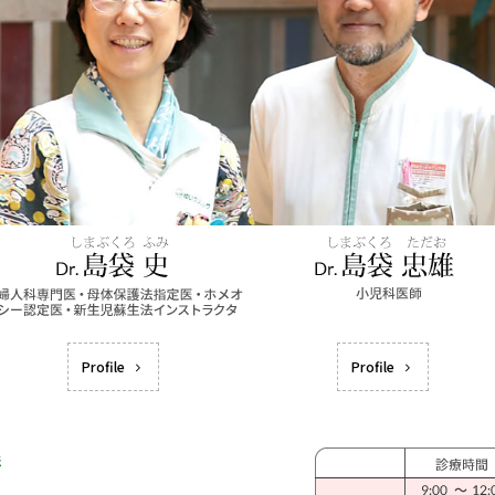
Profile
Profile