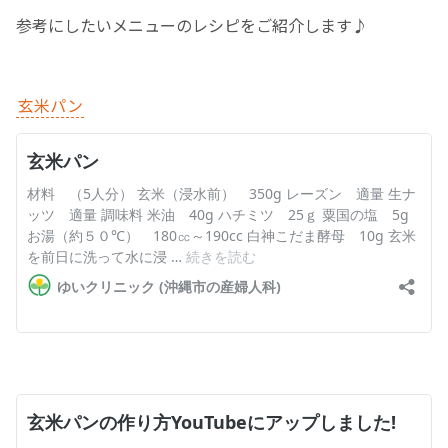
参考にしたいメニューのレシピをご紹介します♪
お産について
親と子の結びつき支援
玄米パン
母乳育児
予防接種
その他の診療内容
‘さんルーム’ でさまざまな講座・クラス
遠方にお住まいで当院での出産を希望される方へ
医師プロフィール