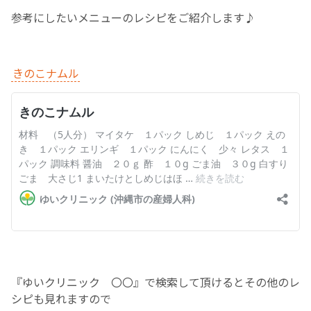
参考にしたいメニューのレシピをご紹介します♪
お産について
親と子の結びつき支援
きのこナムル
母乳育児
予防接種
その他の診療内容
‘さんルーム’ でさまざまな講座・クラス
遠方にお住まいで当院での出産を希望される方へ
『ゆいクリニック 〇〇』で検索して頂けるとその他のレ
シピも見れますので
医師プロフィール