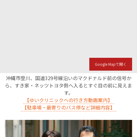
Google Mapで開く
沖縄市登川、国道329号線沿いのマクドナルド前の信号か
ら、すき家・ネッツトヨタ側へ入るとすぐ目の前に見えま
す。
【ゆいクリニックへの行き方動画案内】
【駐車場・最寄りのバス停など詳細内容】