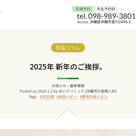
Home
Categories:
院長コラム
交通アクセス
2025年 新年のご挨拶。
院長からのごあいさつ
お知らせ・最新情報
Posted on
2025.1.3
by
ゆいクリニック (沖縄市の産婦人科)
ゆいクリニックの経営理念
Tags:
2025年
元旦ベビー
新年のあいさつ
診療料金
妊婦健診