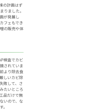
棟の計画はず
まりました。
画が発展し
カフェもでき
噌の販売や体
AP検査でカビ
摘されていま
前より除去食
厳しいカビ除
失敗して、さ
みたいところ
工品だけで無
ないので、な
す。