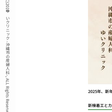
Copyright(C)2018ゆいクリニック -沖縄市の産婦人科-, ALL Rights Reserved.
2025年、
新棟着工とカ