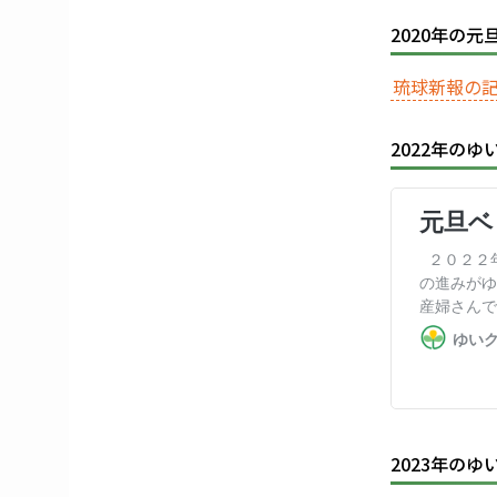
2020年の元
琉球新報の記
2022年の
2023年の