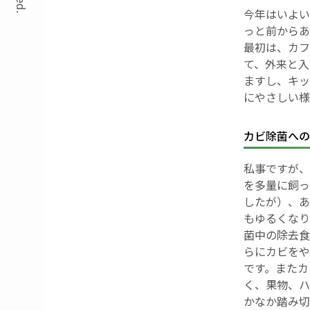
今年はいよい
っと前からあ
最初は、カフ
て、外来と入
ますし、キッ
にやさしい様
カビ除菌への
私事ですが、
を多量に飼っ
したが）、あ
もゆるくなり
菌中の除去食
らにカビをや
です。またカ
く、果物、ハ
かなか踏み切