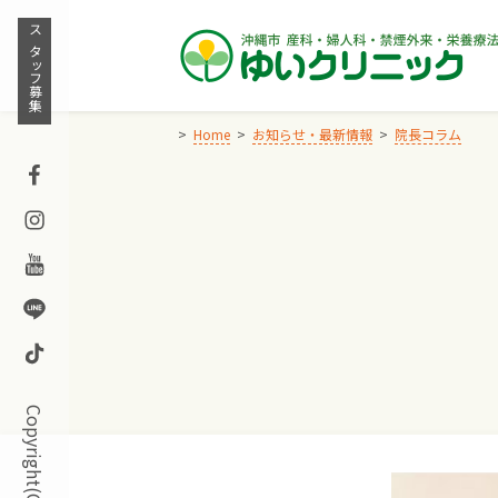
Skip
to
スタッフ募集
content
Home
お知らせ・最新情報
院長コラム
Facebook
Instagram
Youtube
Line
TikTok