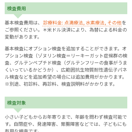
検査費用
基本検査費用は、
診療料金: 点滴療法, 水素療法, その他
を
ご参照ください。＊米ドル決済により、為替による料金の
変動があります。
基本検査にオプション検査を追加することができます。オ
プション検査（ゾヌリン検査＝リーキーガット症候群の検
査、グルテンペプチド検査（グルテンフリーの食事がうま
くいっているかどうか）、広範囲抗生物質耐性遺伝子パネ
ル検査などを追加希望の場合には追加費用がかかります。
※別途、初診料、再診料、検査説明料がかかります。
検査対象
小さい子どもからお年寄りまで、年齢を問わず検査可能で
す。自閉症や、発達障害、胃腸障害などでは、子どもにも
有用な検査です。