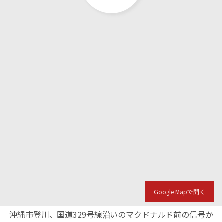
Google Mapで開く
沖縄市登川、国道329号線沿いのマクドナルド前の信号か