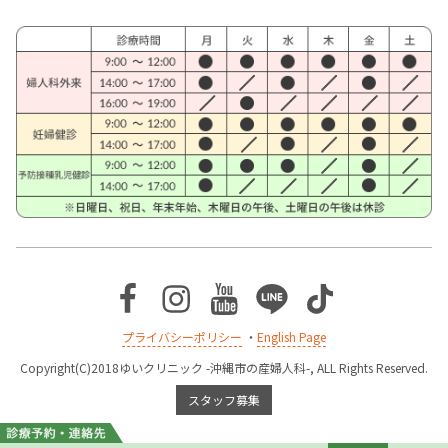
Facebook
Instagram
Youtube
Line
TikTok
プライバシーポリシー
・
English Page
Copyright(C)2018ゆいクリニック -沖縄市の産婦人科-, ALL Rights Reserved.
スタッフ募集