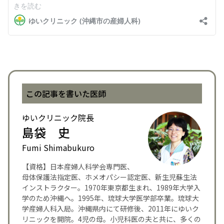
この記事を書いた医師
ゆいクリニック院長
島袋 史
Fumi Shimabukuro
【資格】日本産婦人科学会専門医、
母体保護法指定医、ホメオパシー認定医、新生児蘇生法
インストラクター。1970年東京都生まれ、1989年大学入
学のため沖縄へ。1995年、琉球大学医学部卒業。琉球大
学産婦人科入局。沖縄県内にて研修後、2011年にゆいク
リニックを開院。4児の母。小児科医の夫と共に、多くの