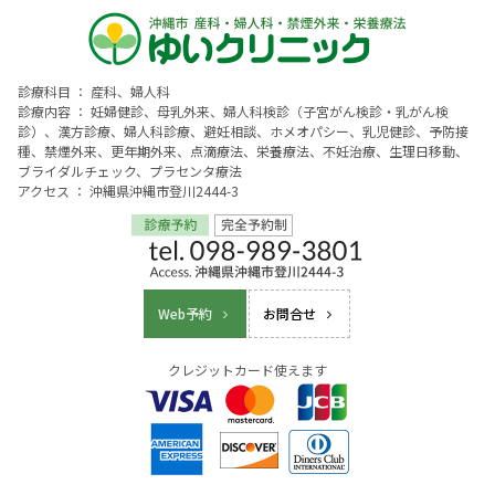
診療科目 ： 産科、婦人科
診療内容 ： 妊婦健診、母乳外来、婦人科検診（子宮がん検診・乳がん検
診）、漢方診療、婦人科診療、避妊相談、ホメオパシー、乳児健診、予防接
種、禁煙外来、更年期外来、点滴療法、栄養療法、不妊治療、生理日移動、
ブライダルチェック、プラセンタ療法
アクセス ： 沖縄県沖縄市登川2444-3
Web予約
お問合せ
クレジットカード使えます