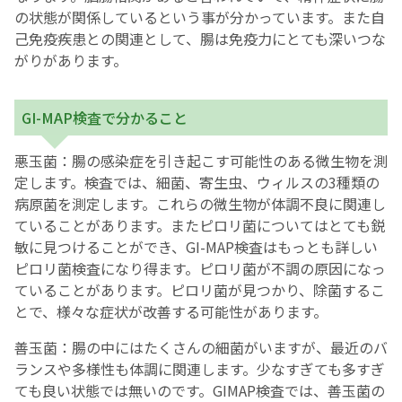
の状態が関係しているという事が分かっています。また自
己免疫疾患との関連として、腸は免疫力にとても深いつな
がりがあります。
GI-MAP検査で分かること
悪玉菌：腸の感染症を引き起こす可能性のある微生物を測
定します。検査では、細菌、寄生虫、ウィルスの3種類の
病原菌を測定します。これらの微生物が体調不良に関連し
ていることがあります。またピロリ菌についてはとても鋭
敏に見つけることができ、GI-MAP検査はもっとも詳しい
ピロリ菌検査になり得ます。ピロリ菌が不調の原因になっ
ていることがあります。ピロリ菌が見つかり、除菌するこ
とで、様々な症状が改善する可能性があります。
善玉菌：腸の中にはたくさんの細菌がいますが、最近のバ
ランスや多様性も体調に関連します。少なすぎても多すぎ
ても良い状態では無いのです。GIMAP検査では、善玉菌の