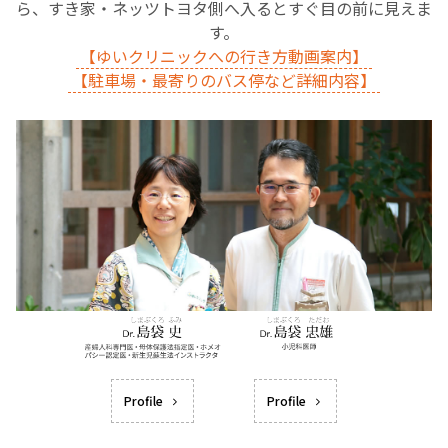
ら、すき家・ネッツトヨタ側へ入るとすぐ目の前に見えま
す。
【ゆいクリニックへの行き方動画案内】
【駐車場・最寄りのバス停など詳細内容】
Profile
Profile