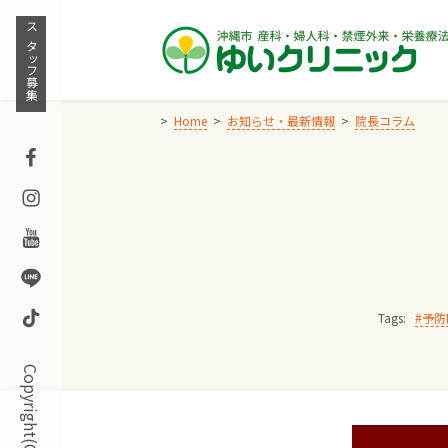
Skip
to
スタッフ募集
content
Home
お知らせ・最新情報
院長コラム
Facebook
Instagram
Youtube
Line
TikTok
Tags:
予防