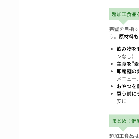
超加工食品
完璧を目指す
う。
原材料も
飲み物を
ンなし）
主食を“
即席麺の
メニュー
おやつを
買う前に
安に
まとめ：健
超加工食品は