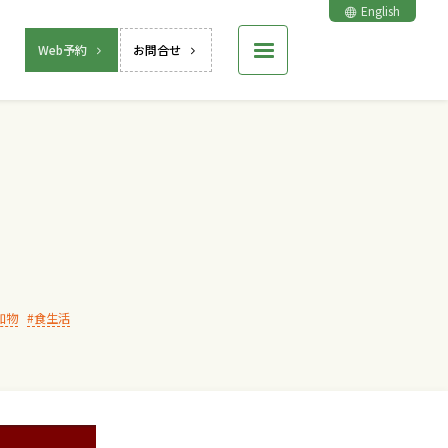
English
Web予約
お問合せ
加物
食生活