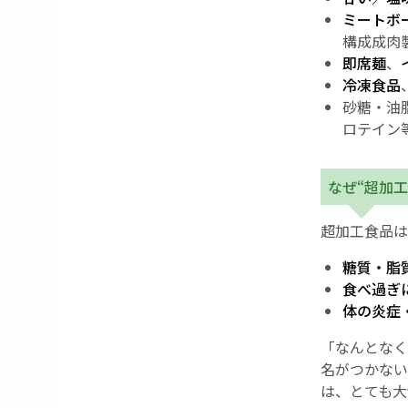
ミートボ
構成成肉
即席麺
、
冷凍食品
砂糖・油
ロテイン
なぜ“超加
超加工食品は
糖質・脂
食べ過ぎ
体の炎症
「なんとなく
名がつかない
は、とても大