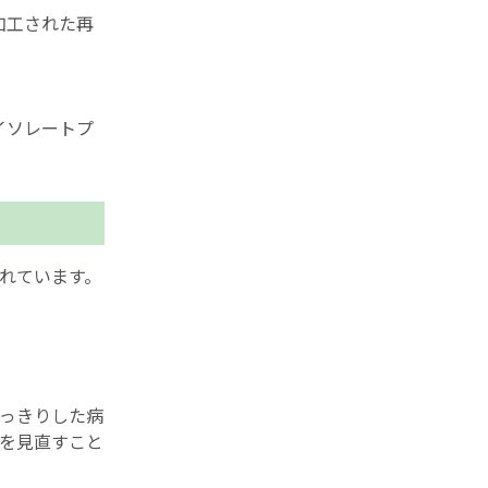
加工された再
イソレートプ
れています。
っきりした病
を見直すこと