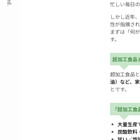
忙しい毎日の
しかし近年、
性が指摘され
まずは「何が
す。
超加工食品
超加工食品と
油）など、家
とです。
「超加工食
大量生産
炭酸飲料
甘い／塩