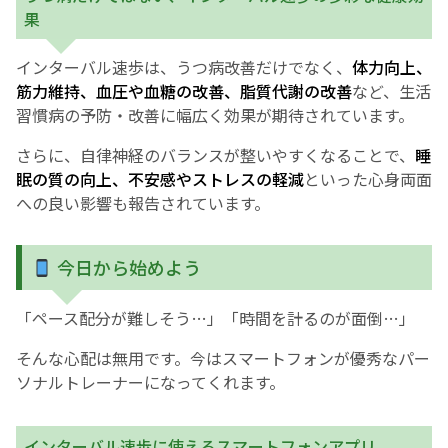
果
インターバル速歩は、うつ病改善だけでなく、
体力向上、
筋力維持、血圧や血糖の改善、脂質代謝の改善
など、生活
習慣病の予防・改善に幅広く効果が期待されています。
さらに、自律神経のバランスが整いやすくなることで、
睡
眠の質の向上、不安感やストレスの軽減
といった心身両面
への良い影響も報告されています。
今日から始めよう
「ペース配分が難しそう…」「時間を計るのが面倒…」
そんな心配は無用です。今はスマートフォンが優秀なパー
ソナルトレーナーになってくれます。
インターバル速歩に使えるスマートフォンアプリ