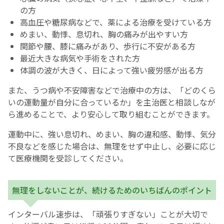
の方
高血圧や糖尿病などで、薬による治療を受けている方
めまい、動悸、息切れ、胸の痛みが出やすい方
関節や腰、膝に痛みがあり、歩行に不安がある方
最近大きな病気や手術をされた方
体調の波が大きく、日によって強い疲労感が出る方
また、うつ病や不安障害などで治療中の方は、「どのくら
いの運動量が自分に合っているか」を主治医と相談しなが
ら進めることで、より安心して取り組むことができます。
運動中に、強い息切れ、めまい、胸の違和感、動悸、気分
不良などを感じた場合は、無理をせず中止し、必要に応じ
て医療機関を受診してください。
無理をしないことが、続けるためのいちばんのポイント
インターバル速歩は、「頑張りすぎない」ことが大切で