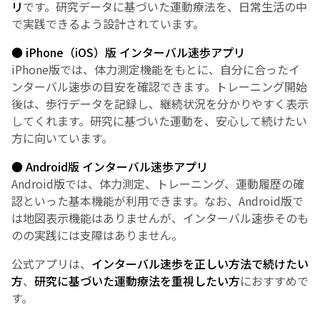
リ
です。研究データに基づいた運動療法を、日常生活の中
で実践できるよう設計されています。
● iPhone（iOS）版 インターバル速歩アプリ
iPhone版では、体力測定機能をもとに、自分に合ったイ
ンターバル速歩の目安を確認できます。トレーニング開始
後は、歩行データを記録し、継続状況を分かりやすく表示
してくれます。研究に基づいた運動を、安心して続けたい
方に向いています。
● Android版 インターバル速歩アプリ
Android版では、体力測定、トレーニング、運動履歴の確
認といった基本機能が利用できます。なお、Android版で
は地図表示機能はありませんが、インターバル速歩そのも
のの実践には支障はありません。
公式アプリは、
インターバル速歩を正しい方法で続けたい
方
、
研究に基づいた運動療法を重視したい方
におすすめで
す。