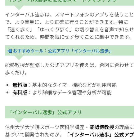
インターバル速歩は、スマートフォンのアプリを使うこと
で、より簡単に、より正確に行うことができます。特に
「速く歩く」「ゆっくり歩く」の切り替えを音声で知らせ
てくれるため、時間を気にせず歩くことに集中できます。
おすすめツール：公式アプリ「インターバル速歩」
能勢教授が監修した公式アプリを使えば、合図に合わせて
歩くだけ。
無料版
：基本的なタイマー機能などが利用可能
有料版
：より詳細なデータ管理や分析が可能
「インターバル速歩」公式アプリ
信州大学大学院スポーツ医科学講座・
能勢博教授
の理論に
基づいて開発されたのが、
「インターバル速歩」公式アプ