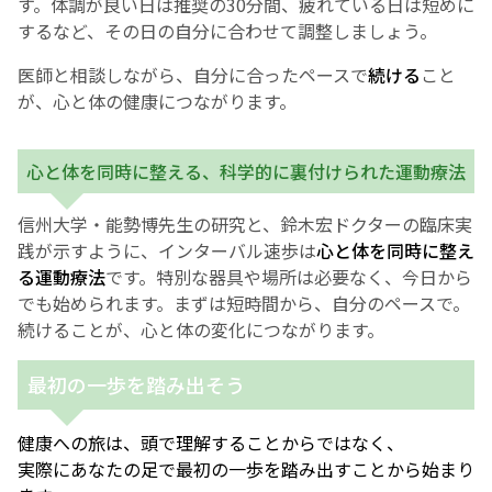
す。体調が良い日は推奨の30分間、疲れている日は短めに
するなど、その日の自分に合わせて調整しましょう。
医師と相談しながら、自分に合ったペースで
続ける
こと
が、心と体の健康につながります。
心と体を同時に整える、科学的に裏付けられた運動療法
信州大学・能勢博先生の研究と、鈴木宏ドクターの臨床実
践が示すように、インターバル速歩は
心と体を同時に整え
る運動療法
です。特別な器具や場所は必要なく、今日から
でも始められます。まずは短時間から、自分のペースで。
続けることが、心と体の変化につながります。
最初の一歩を踏み出そう
健康への旅は、頭で理解することからではなく、
実際にあなたの足で最初の一歩を踏み出すことから始まり