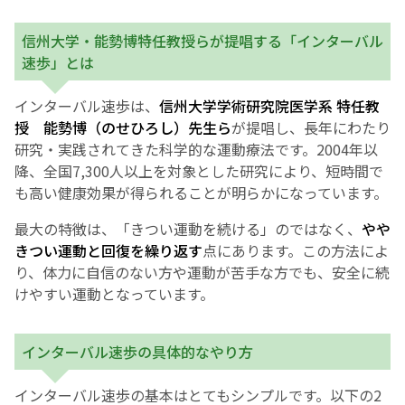
信州大学・能勢博特任教授らが提唱する「インターバル
English Page
速歩」とは
インターバル速歩は、
信州大学学術研究院医学系 特任教
授 能勢博（のせひろし）先生ら
が提唱し、長年にわたり
研究・実践されてきた科学的な運動療法です。2004年以
降、全国7,300人以上を対象とした研究により、短時間で
も高い健康効果が得られることが明らかになっています。
最大の特徴は、「きつい運動を続ける」のではなく、
やや
きつい運動と回復を繰り返す
点にあります。この方法によ
り、体力に自信のない方や運動が苦手な方でも、安全に続
けやすい運動となっています。
インターバル速歩の具体的なやり方
インターバル速歩の基本はとてもシンプルです。以下の2