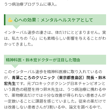
うつ病治療プログラムに導入。
心への効果：メンタルヘルスケアとして
インターバル速歩の凄さは、体だけにとどまりません。実
は、私たちの「心」にも素晴らしい影響を与えることがわ
かってきました。
精神科医・鈴木宏ドクターが注目した理由
このインターバル速歩を精神科医療に取り入れているの
が、
青葉こころのクリニック（東京都豊島区）院長・鈴木
宏先生
です。元プロキックボクシング日本チャンピオンと
いう異色の経歴を持つ鈴木先生は、うつ病治療に携わる中
で、薬物療法だけでは十分な改善が得られない患者さんが
一定数いることに課題を感じていました。従来の薬だけで
は改善しない患者さんが3割いる中、論文を調べる中で、