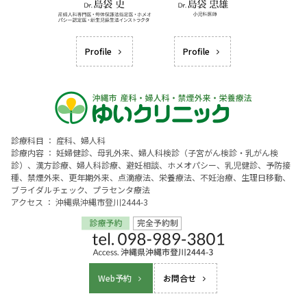
Profile
Profile
診療科目 ： 産科、婦人科
診療内容 ： 妊婦健診、母乳外来、婦人科検診（子宮がん検診・乳がん検
診）、漢方診療、婦人科診療、避妊相談、ホメオパシー、乳児健診、予防接
種、禁煙外来、更年期外来、点滴療法、栄養療法、不妊治療、生理日移動、
ブライダルチェック、プラセンタ療法
アクセス ： 沖縄県沖縄市登川2444-3
Web予約
お問合せ