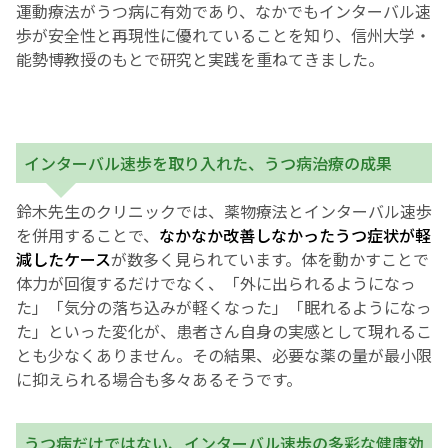
運動療法がうつ病に有効であり、なかでもインターバル速
歩が安全性と再現性に優れていることを知り、信州大学・
能勢博教授のもとで研究と実践を重ねてきました。
インターバル速歩を取り入れた、うつ病治療の成果
鈴木先生のクリニックでは、薬物療法とインターバル速歩
を併用することで、
なかなか改善しなかったうつ症状が軽
減したケース
が数多く見られています。体を動かすことで
体力が回復するだけでなく、「外に出られるようになっ
た」「気分の落ち込みが軽くなった」「眠れるようになっ
た」といった変化が、患者さん自身の実感として現れるこ
とも少なくありません。その結果、必要な薬の量が最小限
に抑えられる場合も多々あるそうです。
うつ病だけではない、インターバル速歩の多彩な健康効