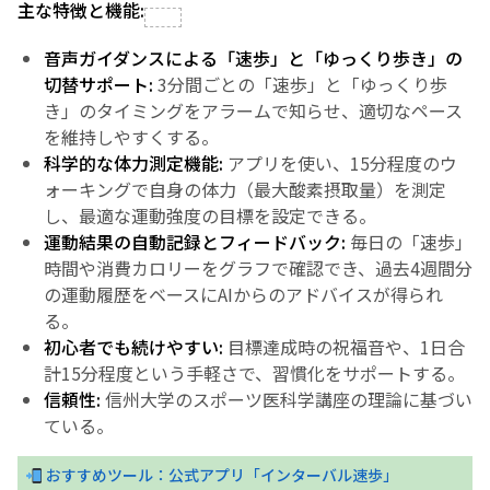
主な特徴と機能:
音声ガイダンスによる「速歩」と「ゆっくり歩き」の
切替サポート:
3分間ごとの「速歩」と「ゆっくり歩
き」のタイミングをアラームで知らせ、適切なペース
を維持しやすくする。
科学的な体力測定機能:
アプリを使い、15分程度のウ
ォーキングで自身の体力（最大酸素摂取量）を測定
し、最適な運動強度の目標を設定できる。
運動結果の自動記録とフィードバック:
毎日の「速歩」
時間や消費カロリーをグラフで確認でき、過去4週間分
の運動履歴をベースにAIからのアドバイスが得られ
る。
初心者でも続けやすい:
目標達成時の祝福音や、1日合
計15分程度という手軽さで、習慣化をサポートする。
信頼性:
信州大学のスポーツ医科学講座の理論に基づい
ている。
おすすめツール：公式アプリ「インターバル速歩」