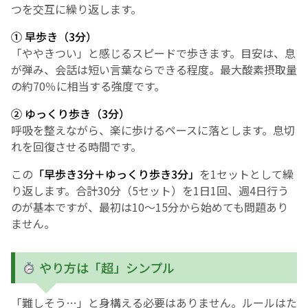
つを交互に繰り返します。
① 早歩き（3分）
「ややきつい」と感じるスピードで歩きます。目安は、息
が弾み、会話は短い言葉ならできる程度。最大酸素摂取量
の約70％に相当する強度です。
② ゆっくり歩き（3分）
呼吸を整えながら、楽に歩けるペースに落とします。息切
れを回復させる時間です。
この
「早歩き3分＋ゆっくり歩き3分」
を1セットとして繰
り返します。合計30分（5セット）を1日1回、週4日行う
のが基本ですが、最初は10～15分から始めても問題あり
ません。
やり方は「超」シンプル
「難しそう…」と身構える必要はありません。ルールはた