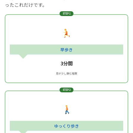
ったこれだけです。
STEP 1
早歩き
3分間
息が少し弾む程度
STEP 2
ゆっくり歩き