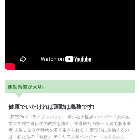
お産について
親と子の結びつき支援
母乳育児
予防接種
その他の診療内容
運動習慣が大切。
‘さんルーム’ でさまざまな講座・クラス
遠方にお住まいで当院での出産を希望される方へ
医師プロフィール