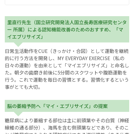
里直行先生（国立研究開発法人国立長寿医療研究センタ
ー 所属）による認知機能改善のためのおすすめ、「マ
イエブリサイズ」
日常生活動作をCUE（きっかけ・合図）として運動を継続
的に行う方法を開発し、MY EVERYDAY EXERCISE（私の
日々の運動）を由来として「マイエブリサイズ」と命名し
た。朝夕の歯磨き前後に5分間のスクワットや腹筋運動を
行う。これで運動を毎日の習慣とする。習慣化するという
事がとても大切。
脳の萎縮予防へ「マイ・エブリサイズ」の提案
糖尿病により萎縮する部位は主に前頭葉やその白質（神経
線維の通る部分）、海馬を含む側頭葉などであり、そのこ