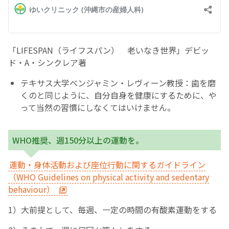
English Page
「LIFESPAN（ライフスパン） 老いなき世界」デビッ
ド・A・シンクレア著
テキサス大学ベンジャミン・レヴィーン教授：歯を磨
くのと同じように、自分自身を健康にするために、や
って当然の習慣にしなくてはいけません。
WHO推奨、週150分以上の運動を。
運動・身体活動および座位行動に関するガイドライン
（WHO Guidelines on physical activity and sedentary
behaviour）
1）大前提として、毎週、一定の時間の有酸素運動をする