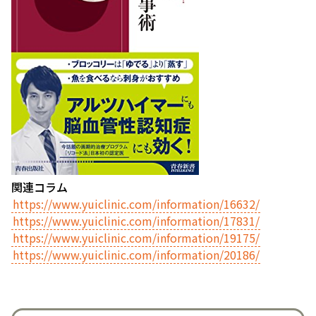
関連コラム
https://www.yuiclinic.com/information/16632/
https://www.yuiclinic.com/information/17831/
https://www.yuiclinic.com/information/19175/
https://www.yuiclinic.com/information/20186/