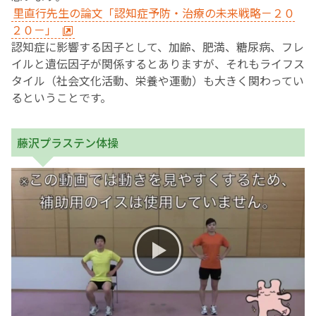
里直行先生の論文「認知症予防・治療の未来戦略－２０
２０－」
認知症に影響する因子として、加齢、肥満、糖尿病、フレ
イルと遺伝因子が関係するとありますが、それもライフス
タイル（社会文化活動、栄養や運動）も大きく関わってい
るということです。
藤沢プラステン体操