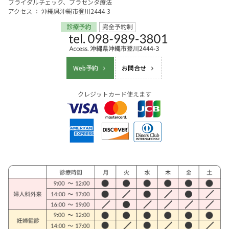
ブライダルチェック、プラセンタ療法
アクセス ： 沖縄県沖縄市登川2444-3
Web予約
お問合せ
クレジットカード使えます