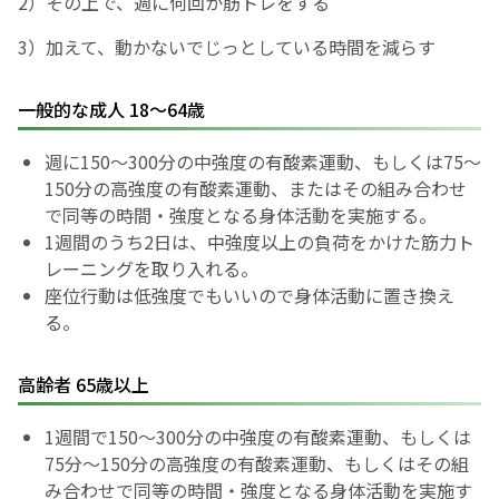
2）その上で、週に何回か筋トレをする
3）加えて、動かないでじっとしている時間を減らす
一般的な成人 18～64歳
週に150～300分の中強度の有酸素運動、もしくは75～
150分の高強度の有酸素運動、またはその組み合わせ
で同等の時間・強度となる身体活動を実施する。
1週間のうち2日は、中強度以上の負荷をかけた筋力ト
レーニングを取り入れる。
座位行動は低強度でもいいので身体活動に置き換え
る。
高齢者 65歳以上
1週間で150～300分の中強度の有酸素運動、もしくは
75分～150分の高強度の有酸素運動、もしくはその組
み合わせで同等の時間・強度となる身体活動を実施す