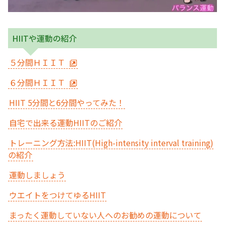
HIITや運動の紹介
５分間ＨＩＩＴ
６分間ＨＩＩＴ
HIIT 5分間と6分間やってみた！
自宅で出来る運動HIITのご紹介
トレーニング方法:HIIT(High-intensity interval training)
の紹介
運動しましょう
ウエイトをつけてゆるHIIT
まったく運動していない人へのお勧めの運動について