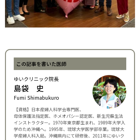
この記事を書いた医師
ゆいクリニック院長
島袋 史
Fumi Shimabukuro
【資格】日本産婦人科学会専門医、
母体保護法指定医、ホメオパシー認定医、新生児蘇生法
インストラクター。1970年東京都生まれ、1989年大学入
学のため沖縄へ。1995年、琉球大学医学部卒業。琉球大
学産婦人科入局。沖縄県内にて研修後、2011年にゆいク