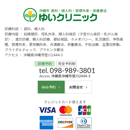
診療科目 ： 産科、婦人科
診療内容 ： 妊婦健診、母乳外来、婦人科検診（子宮がん検診・乳がん検
診）、漢方診療、婦人科診療、避妊相談、ホメオパシー、乳児健診、予防接
種、禁煙外来、更年期外来、点滴療法、栄養療法、不妊治療、生理日移動、
ブライダルチェック、プラセンタ療法
アクセス ： 沖縄県沖縄市登川2444-3
Web予約
お問合せ
クレジットカード使えます