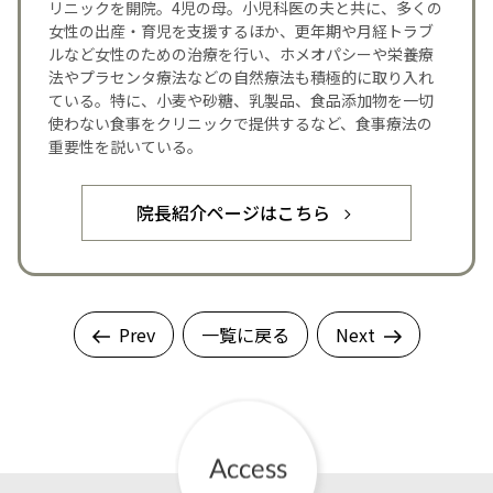
リニックを開院。4児の母。小児科医の夫と共に、多くの
女性の出産・育児を支援するほか、更年期や月経トラブ
ルなど女性のための治療を行い、ホメオパシーや栄養療
法やプラセンタ療法などの自然療法も積極的に取り入れ
ている。特に、小麦や砂糖、乳製品、食品添加物を一切
使わない食事をクリニックで提供するなど、食事療法の
重要性を説いている。
院長紹介ページはこちら
Prev
一覧に戻る
Next