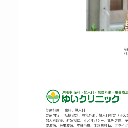
診療科目 ： 産科、婦人科
診療内容 ： 妊婦健診、母乳外来、婦人科検診（子
婦人科診療、避妊相談、ホメオパシー、乳児健診、予
滴療法、栄養療法、不妊治療、生理日移動、ブライダ