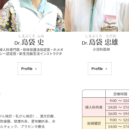
Profile
Profile
宮がん検診・乳がん検診）、漢方診療、
防接種、禁煙外来、更年期外来、点
ルチェック、プラセンタ療法