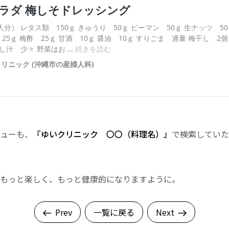
ューも、
『ゆいクリニック 〇〇（料理名）』
で検索していた
もっと楽しく、もっと健康的になりますように。
Prev
一覧に戻る
Next