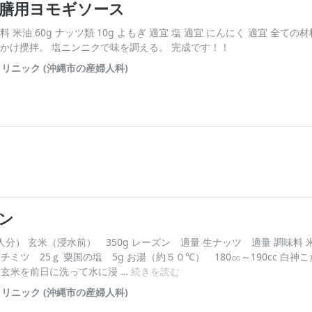
English Page