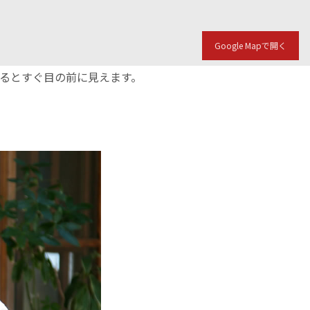
Google Mapで開く
入るとすぐ目の前に見えます。