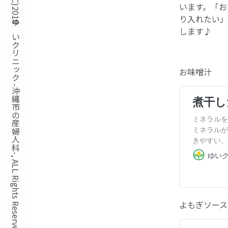
Copyright(C)2018ゆいクリニック -沖縄市の産婦人科-, ALL Rights Reserved.
います。「お
り入れたい」
します♪
お味噌汁
よもぎソース