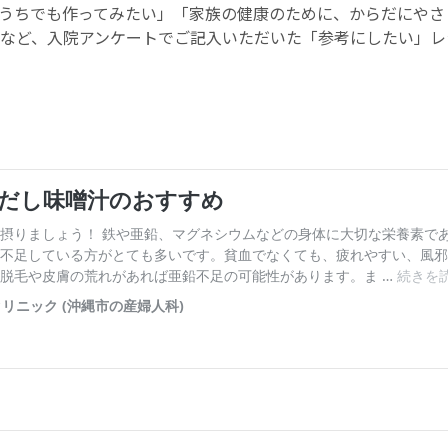
うちでも作ってみたい」「家族の健康のために、からだにやさ
など、入院アンケートでご記入いただいた「参考にしたい」レ
お産について
親と子の結びつき支援
母乳育児
予防接種
その他の診療内容
‘さんルーム’ でさまざまな講座・クラス
遠方にお住まいで当院での出産を希望される方へ
医師プロフィール