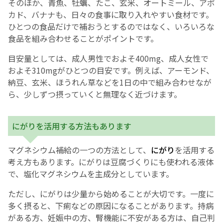
そのほか、青魚、牡蠣、たこ、玄米、オートミール、アボ
カド、バナナも、日々の食事に取り入れやすい食材です。
ひとつの食品だけで補おうとするのではなく、いろいろな
食品を組み合わせることがポイントです。
目安量としては、成人男性でおよそ400mg、成人女性で
およそ310mgがひとつの目安です。例えば、アーモンド、
納豆、玄米、ほうれん草などを1日の中で組み合わせなが
ら、少しずつ摂っていくと無理なく近づけます。
にがりを活用する方法もあります
マグネシウム補給の一つの方法として、
にがり
を活用する
考え方もあります。にがりは豆腐づくりにも使われる液体
で、塩化マグネシウムを主成分としています。
ただし、にがりは少量から始めることが大切です。一度に
多く摂ると、下痢などの原因になることがあります。持病
がある方、妊娠中の方、腎機能に不安がある方は、自己判