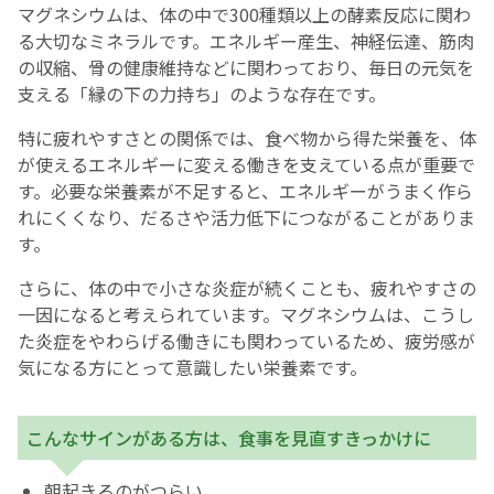
マグネシウムは、体の中で300種類以上の酵素反応に関わ
る大切なミネラルです。エネルギー産生、神経伝達、筋肉
English Page
の収縮、骨の健康維持などに関わっており、毎日の元気を
支える「縁の下の力持ち」のような存在です。
特に疲れやすさとの関係では、食べ物から得た栄養を、体
が使えるエネルギーに変える働きを支えている点が重要で
す。必要な栄養素が不足すると、エネルギーがうまく作ら
れにくくなり、だるさや活力低下につながることがありま
す。
さらに、体の中で小さな炎症が続くことも、疲れやすさの
一因になると考えられています。マグネシウムは、こうし
た炎症をやわらげる働きにも関わっているため、疲労感が
気になる方にとって意識したい栄養素です。
こんなサインがある方は、食事を見直すきっかけに
朝起きるのがつらい