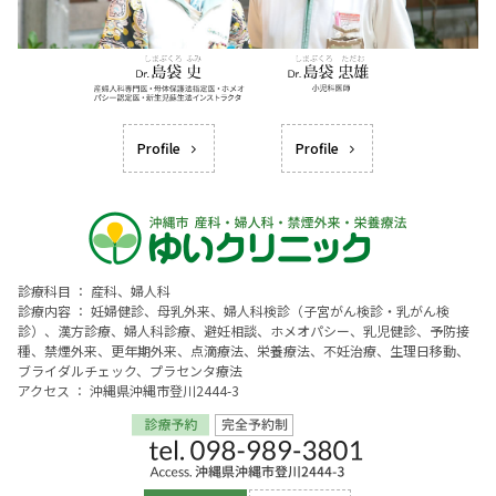
Profile
Profile
診療科目 ： 産科、婦人科
診療内容 ： 妊婦健診、母乳外来、婦人科検診（子宮がん検診・乳がん検
診）、漢方診療、婦人科診療、避妊相談、ホメオパシー、乳児健診、予防接
種、禁煙外来、更年期外来、点滴療法、栄養療法、不妊治療、生理日移動、
ブライダルチェック、プラセンタ療法
アクセス ： 沖縄県沖縄市登川2444-3