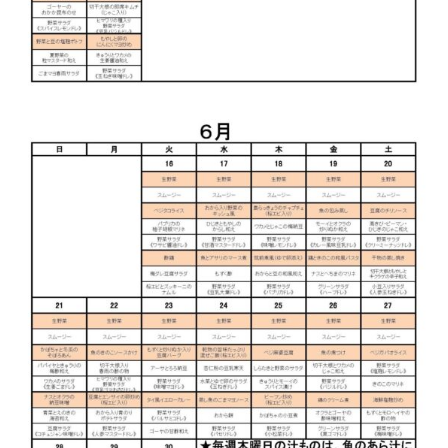
English Page