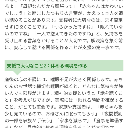
るよ」「母親なんだから頑張って」「赤ちゃんはかわいい
でしょう」と励ましたつもりの言葉が、かえって本人を追
い詰めることがあります。支援者に大切なのは、まず否定
せずに聴くことです。「つらかったですね」「眠れていな
いのですね」「一人で抱えてきたのですね」と、気持ちを
受け止める言葉をかけることが大切です。解決策を急ぐ前
に、安心して話せる関係を作ることが支援の第一歩です。
支援で大切なこと2：休める環境を作る
産後の心の不調には、睡眠不足が大きく関係します。赤ち
ゃんのお世話で細切れ睡眠が続くと、どんなに気持ちが強
い人でも限界がきます。精神的支援というと「話を聴くこ
と」を考えがちですが、実際には「眠れる時間を確保する
こと」がとても重要です。家族や支援者は、「赤ちゃんを
少し見ているので、お母さんに眠ってもらう」「夜間授乳
の一部を家族が手伝う」「家事を減らす」「食事を準備す
る」など、具体的に休める環境を作ることが大切です。