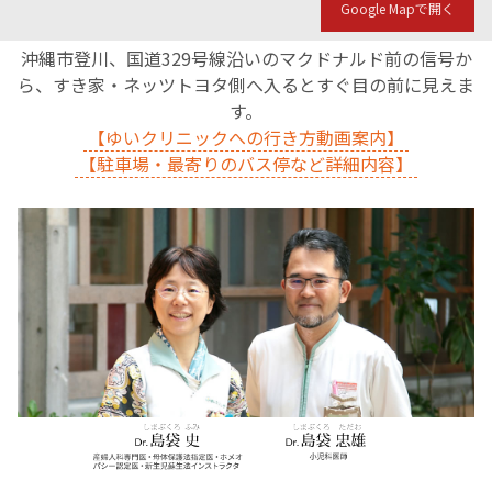
Google Mapで開く
沖縄市登川、国道329号線沿いのマクドナルド前の信号か
ら、すき家・ネッツトヨタ側へ入るとすぐ目の前に見えま
す。
【ゆいクリニックへの行き方動画案内】
【駐車場・最寄りのバス停など詳細内容】