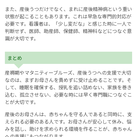
また、産後うつだけでなく、まれに産後精神病という重い
状態が起こることもあります。これは早急な専門的対応が
必要です。看護者は、「少し変だな」と感じた時に一人で
判断せず、医師、助産師、保健師、精神科などにつなぐ意
識が大切です。
まとめ
産褥期やマタニティーブルーズ、産後うつへの支援で大切
なのは、まずお母さんを責めずに受け止めることです。そ
して、睡眠を確保する、授乳を追い詰めない、家族を巻き
込む、孤立させない、必要な時には早く専門職につなぐこ
とが大切です。
産後のお母さんは、赤ちゃんを守る人であると同時に、支
えられる必要のある人です。お母さんが安心して休み、悩
みを話し、助けを求められる環境を作ることが、赤ちゃん
への支援にもつながります。