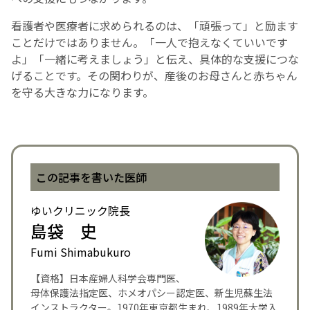
看護者や医療者に求められるのは、「頑張って」と励ます
ことだけではありません。「一人で抱えなくていいです
よ」「一緒に考えましょう」と伝え、具体的な支援につな
げることです。その関わりが、産後のお母さんと赤ちゃん
を守る大きな力になります。
この記事を書いた医師
ゆいクリニック院長
島袋 史
Fumi Shimabukuro
【資格】日本産婦人科学会専門医、
母体保護法指定医、ホメオパシー認定医、新生児蘇生法
インストラクター。1970年東京都生まれ、1989年大学入