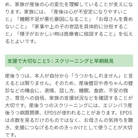
め、家族が産後の心の変化を理解していることが支えにな
ります。家族には、「産後は心が不安定になりやすいこ
と」「睡眠不足が悪化要因になること」「お母さんを責め
ないこと」「家事や上の子の世話を具体的に分担するこ
と」「様子がおかしい時は医療者に相談すること」を伝え
るとよいです。
支援で大切なこと5：スクリーニングと早期発見
産後うつは、本人が自分から「うつかもしれません」と言
えるとは限りません。そのため、産後健診や赤ちゃんの健
診などの機会に、表情、話し方、睡眠、食欲、不安の強
さ、育児への自信、家族の支援状況などを確認することが
大切です。産後うつのスクリーニングには、エジンバラ産
後うつ病質問票、EPDSが使われることがあります。EPDS
は点数を見るだけのものではなく、お母さんの気持ちを聴
き、支援につなげるためのきっかけとして使うことが大切
です。