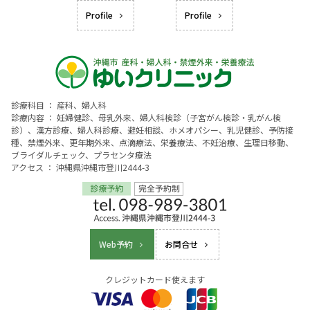
Profile
Profile
診療科目 ： 産科、婦人科
診療内容 ： 妊婦健診、母乳外来、婦人科検診（子宮がん検診・乳がん検
診）、漢方診療、婦人科診療、避妊相談、ホメオパシー、乳児健診、予防接
種、禁煙外来、更年期外来、点滴療法、栄養療法、不妊治療、生理日移動、
ブライダルチェック、プラセンタ療法
アクセス ： 沖縄県沖縄市登川2444-3
Web予約
お問合せ
クレジットカード使えます