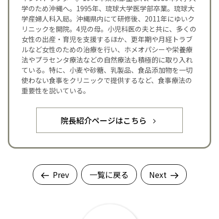
学のため沖縄へ。1995年、琉球大学医学部卒業。琉球大
学産婦人科入局。沖縄県内にて研修後、2011年にゆいク
リニックを開院。4児の母。小児科医の夫と共に、多くの
女性の出産・育児を支援するほか、更年期や月経トラブ
ルなど女性のための治療を行い、ホメオパシーや栄養療
法やプラセンタ療法などの自然療法も積極的に取り入れ
ている。特に、小麦や砂糖、乳製品、食品添加物を一切
使わない食事をクリニックで提供するなど、食事療法の
重要性を説いている。
院長紹介ページはこちら
Prev
一覧に戻る
Next