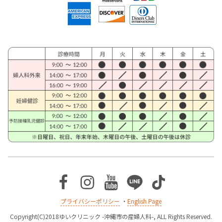
Facebook
Instagram
Youtube
Line
TikTok
プライバシーポリシー
・
English Page
Copyright(C)2018ゆいクリニック -沖縄市の産婦人科-, ALL Rights Reserved.