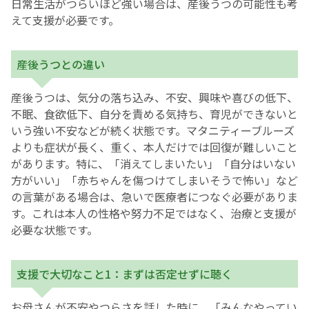
日常生活がつらいほど強い場合は、産後うつの可能性も考
えて支援が必要です。
産後うつとの違い
産後うつは、気分の落ち込み、不安、興味や喜びの低下、
不眠、食欲低下、自分を責める気持ち、育児ができないと
いう強い不安などが続く状態です。マタニティーブルーズ
よりも症状が長く、重く、本人だけでは回復が難しいこと
があります。特に、「消えてしまいたい」「自分はいない
方がいい」「赤ちゃんを傷つけてしまいそうで怖い」など
の言葉がある場合は、急いで医療者につなぐ必要がありま
す。これは本人の性格や努力不足ではなく、治療と支援が
必要な状態です。
支援で大切なこと1：まずは否定せずに聴く
お母さんが不安やつらさを話した時に、「みんなやってい