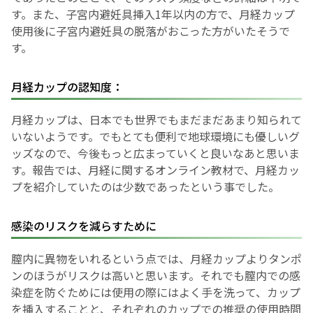
す。また、子宮内避妊具挿入1年以内の方で、月経カップ
使用後に子宮内避妊具の脱落がおこった方がいたそうで
す。
月経カップの認知度：
月経カップは、日本でも世界でもまだまだあまり知られて
いないようです。でもとても便利で地球環境にも優しいグ
ッズなので、今後もっと広まっていくと良いなあと思いま
す。報告では、月経に関するオンライン教材で、月経カッ
プを紹介していたのは少数であったという事でした。
感染のリスクを減らすために
膣内に異物をいれるという点では、月経カップよりタンポ
ンのほうがリスクは高いと思います。それでも膣内での感
染症を防ぐためには使用の際にはよく手を洗って、カップ
を挿入することと、それぞれのカップでの推奨の使用時間