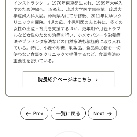
インストラクター。1970年東京都生まれ、1989年大学入
学のため沖縄へ。1995年、琉球大学医学部卒業。琉球大
学産婦人科入局。沖縄県内にて研修後、2011年にゆいク
リニックを開院。4児の母。小児科医の夫と共に、多くの
女性の出産・育児を支援するほか、更年期や月経トラブ
ルなど女性のための治療を行い、ホメオパシーや栄養療
法やプラセンタ療法などの自然療法も積極的に取り入れ
ている。特に、小麦や砂糖、乳製品、食品添加物を一切
使わない食事をクリニックで提供するなど、食事療法の
重要性を説いている。
院長紹介ページはこちら
Prev
一覧に戻る
Next