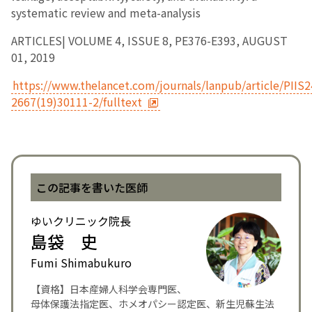
systematic review and meta-analysis
ARTICLES| VOLUME 4, ISSUE 8, PE376-E393, AUGUST
01, 2019
https://www.thelancet.com/journals/lanpub/article/PIIS2
2667(19)30111-2/fulltext
この記事を書いた医師
ゆいクリニック院長
島袋 史
Fumi Shimabukuro
【資格】日本産婦人科学会専門医、
母体保護法指定医、ホメオパシー認定医、新生児蘇生法