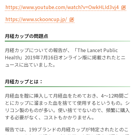
https://www.youtube.com/watch?v=OwkHLId3vj4
English Page
https://www.sckooncup.jp/
月経カップの問題点
月経カップについての報告が、「The Lancet Public
Health」2019年7月16日オンライン版に掲載されたとニ
ュースに出ていました。
月経カップとは：
月経血を腟に挿入して月経血をためておき、4～12時間ご
とにカップに溜まった血を捨てて使用するというもの。シ
リコン製のものが多い。使い捨てでないので、頻繁に購入
する必要がなく、コストもかかりません。
報告では、199ブランドの月経カップが特定されたとのこ