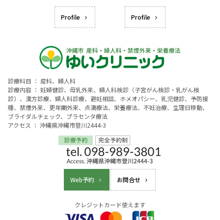
Profile
Profile
診療科目 ： 産科、婦人科
診療内容 ： 妊婦健診、母乳外来、婦人科検診（子宮がん検診・乳がん検
診）、漢方診療、婦人科診療、避妊相談、ホメオパシー、乳児健診、予防接
種、禁煙外来、更年期外来、点滴療法、栄養療法、不妊治療、生理日移動、
ブライダルチェック、プラセンタ療法
アクセス ： 沖縄県沖縄市登川2444-3
Web予約
お問合せ
クレジットカード使えます