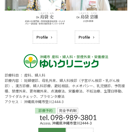
Profile
Profile
診療科目 ： 産科、婦人科
診療内容 ： 妊婦健診、母乳外来、婦人科検診（子宮がん検診・乳がん検
診）、漢方診療、婦人科診療、避妊相談、ホメオパシー、乳児健診、予防接
種、禁煙外来、更年期外来、点滴療法、栄養療法、不妊治療、生理日移動、
ブライダルチェック、プラセンタ療法
アクセス ： 沖縄県沖縄市登川2444-3