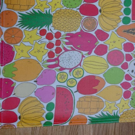
English Page