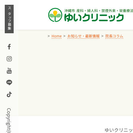
Skip
to
スタッフ募集
content
Home
お知らせ・最新情報
院長コラム
Facebook
Instagram
Youtube
Line
TikTok
ゆいクリニッ