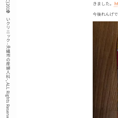
Copyright(C)2018ゆいクリニック -沖縄市の産婦人科-, ALL Rights Reserved.
きました。
h
今後れんげで