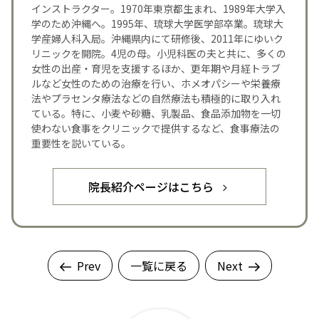
インストラクター。1970年東京都生まれ、1989年大学入
学のため沖縄へ。1995年、琉球大学医学部卒業。琉球大
学産婦人科入局。沖縄県内にて研修後、2011年にゆいク
リニックを開院。4児の母。小児科医の夫と共に、多くの
女性の出産・育児を支援するほか、更年期や月経トラブ
ルなど女性のための治療を行い、ホメオパシーや栄養療
法やプラセンタ療法などの自然療法も積極的に取り入れ
ている。特に、小麦や砂糖、乳製品、食品添加物を一切
使わない食事をクリニックで提供するなど、食事療法の
重要性を説いている。
院長紹介ページはこちら
Prev
一覧に戻る
Next