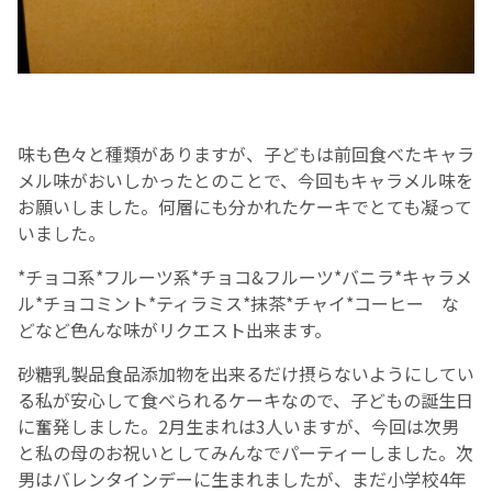
味も色々と種類がありますが、子どもは前回食べたキャラ
メル味がおいしかったとのことで、今回もキャラメル味を
お願いしました。何層にも分かれたケーキでとても凝って
いました。
*チョコ系*フルーツ系*チョコ&フルーツ*バニラ*キャラメ
ル*チョコミント*ティラミス*抹茶*チャイ*コーヒー な
どなど色んな味がリクエスト出来ます。
砂糖乳製品食品添加物を出来るだけ摂らないようにしてい
る私が安心して食べられるケーキなので、子どもの誕生日
に奮発しました。2月生まれは3人いますが、今回は次男
と私の母のお祝いとしてみんなでパーティーしました。次
男はバレンタインデーに生まれましたが、まだ小学校4年