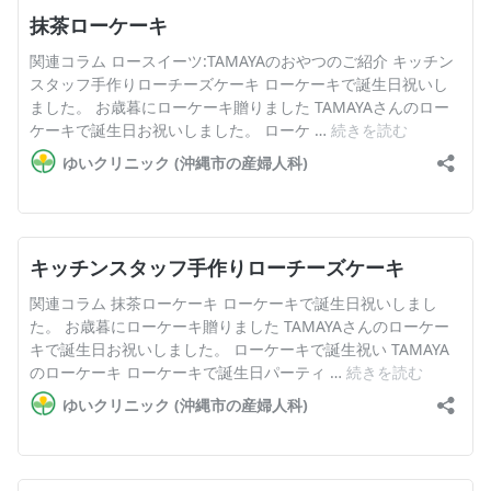
お産について
親と子の結びつき支援
母乳育児
予防接種
その他の診療内容
‘さんルーム’ でさまざまな講座・クラス
遠方にお住まいで当院での出産を希望される方へ
医師プロフィール