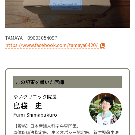
TAMAYA 09093054097
https://www.facebook.com/tamaya0420/
この記事を書いた医師
ゆいクリニック院長
島袋 史
Fumi Shimabukuro
【資格】日本産婦人科学会専門医、
母体保護法指定医、ホメオパシー認定医、新生児蘇生法