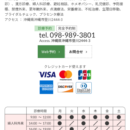
診）、漢方診療、婦人科診療、避妊相談、ホメオパシー、乳児健診、予防接
種、禁煙外来、更年期外来、点滴療法、栄養療法、不妊治療、生理日移動、
ブライダルチェック、プラセンタ療法
アクセス ： 沖縄県沖縄市登川2444-3
Web予約
お問合せ
クレジットカード使えます