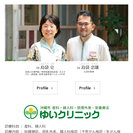
Profile
Profile
診療科目 ： 産科、婦人科
診療内容 ： 妊婦健診、母乳外来、婦人科検診（子宮がん検診・乳がん検