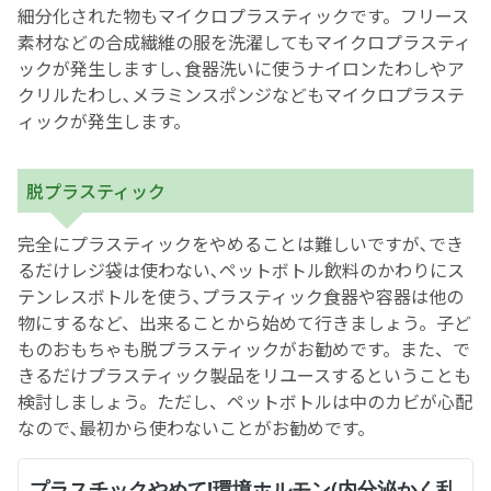
細分化された物もマイクロプラスティックです。フリース
素材などの合成繊維の服を洗濯してもマイクロプラスティ
ックが発生しますし､食器洗いに使うナイロンたわしやア
クリルたわし､メラミンスポンジなどもマイクロプラステ
ィックが発生します。
脱プラスティック
完全にプラスティックをやめることは難しいですが､でき
るだけレジ袋は使わない､ペットボトル飲料のかわりにス
テンレスボトルを使う､プラスティック食器や容器は他の
物にするなど、出来ることから始めて行きましょう。子ど
ものおもちゃも脱プラスティックがお勧めです。また、で
きるだけプラスティック製品をリユースするということも
検討しましょう。ただし、ペットボトルは中のカビが心配
なので､最初から使わないことがお勧めです。