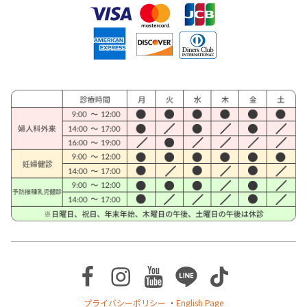
Facebook
Instagram
Youtube
Line
TikTok
プライバシーポリシー
・
English Page