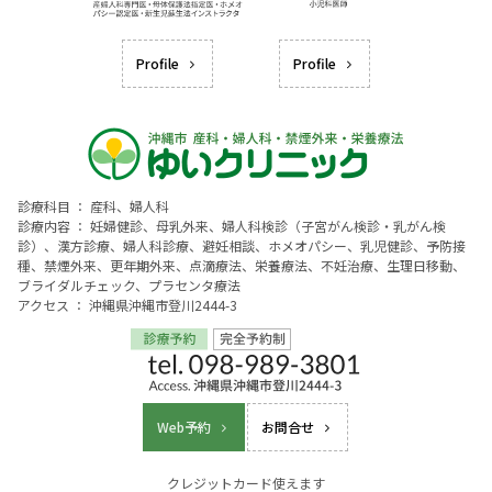
Profile
Profile
診療科目 ： 産科、婦人科
診療内容 ： 妊婦健診、母乳外来、婦人科検診（子宮がん検診・乳がん検
診）、漢方診療、婦人科診療、避妊相談、ホメオパシー、乳児健診、予防接
種、禁煙外来、更年期外来、点滴療法、栄養療法、不妊治療、生理日移動、
ブライダルチェック、プラセンタ療法
アクセス ： 沖縄県沖縄市登川2444-3
Web予約
お問合せ
クレジットカード使えます