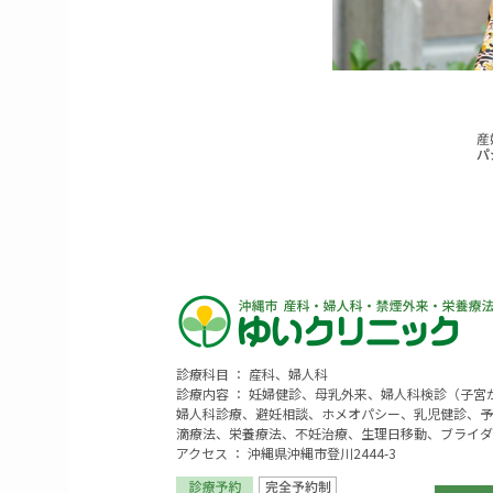
診療科目 ： 産科、婦人科
診療内容 ： 妊婦健診、母乳外来、婦人科検診（子
婦人科診療、避妊相談、ホメオパシー、乳児健診、予
滴療法、栄養療法、不妊治療、生理日移動、ブライダ
アクセス ： 沖縄県沖縄市登川2444-3