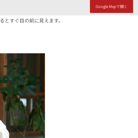
Google Mapで開く
入るとすぐ目の前に見えます。