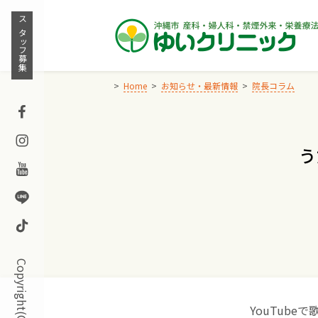
Skip
to
スタッフ募集
content
Home
お知らせ・最新情報
院長コラム
Facebook
Instagram
う
Youtube
Line
TikTok
YouTub