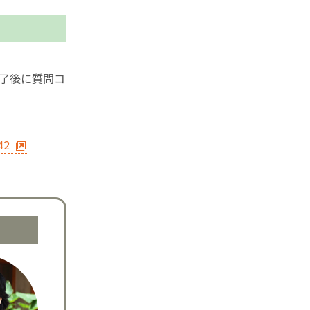
終了後に質問コ
42