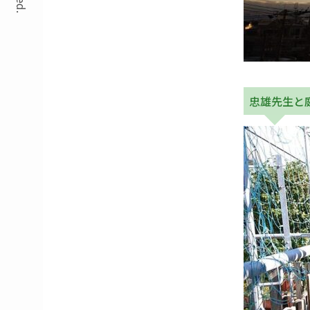
忠雄先生と