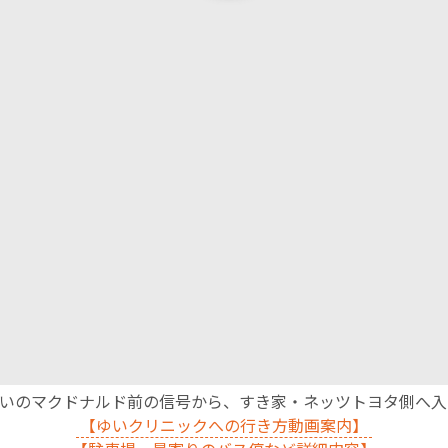
沿いのマクドナルド前の信号から、すき家・ネッツトヨタ側へ
【ゆいクリニックへの行き方動画案内】