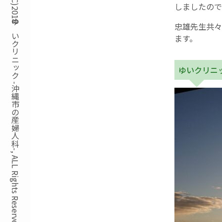
Copyright(C)2018ゆいクリニック -沖縄市の産婦人科-, ALL Rights Reserved.
しましたので
忠雄先生共々
ます。
ゆいクリニ