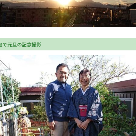
English Page
庭で元旦の記念撮影