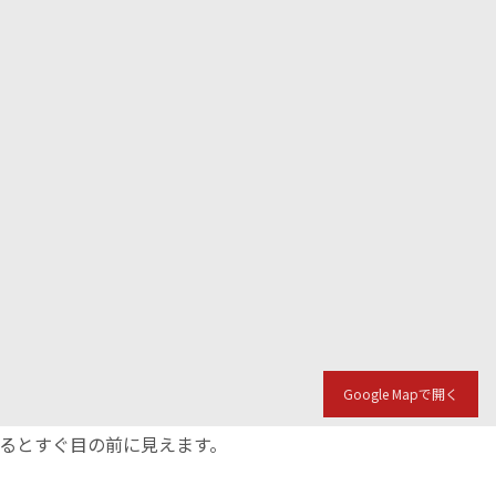
Google Mapで開く
入るとすぐ目の前に見えます。