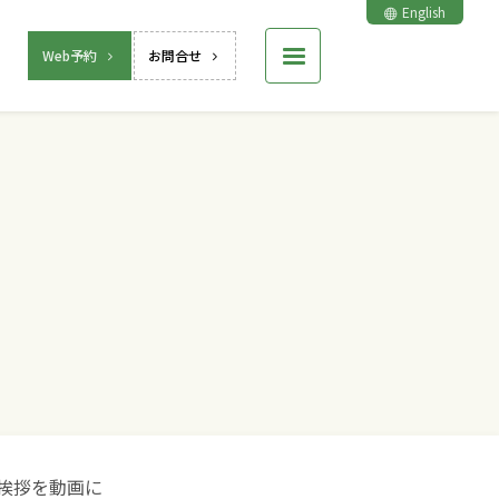
English
Web予約
お問合せ
挨拶を動画に