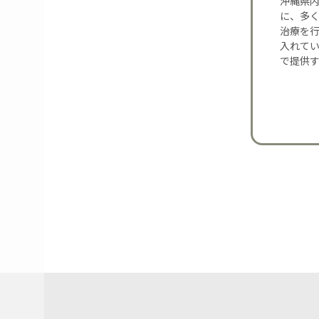
沖縄県内
に、多
治療を
入れて
で提供