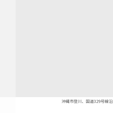
沖縄市登川、国道329号線