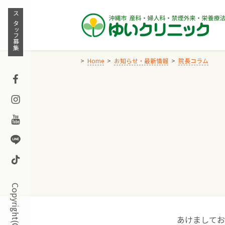
Skip
to
スタッフ募集
content
Home
お知らせ・最新情報
院長コラム
Facebook
Instagram
Youtube
Line
TikTok
あけましてお