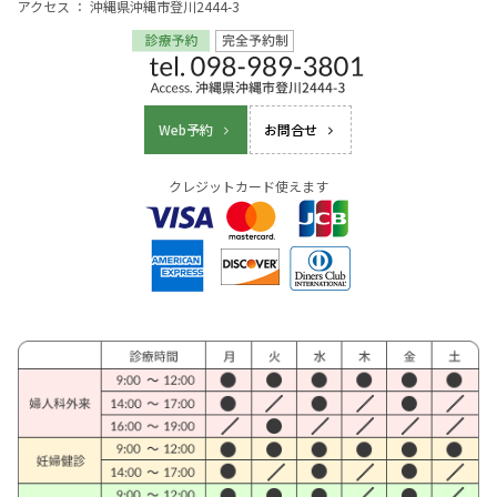
アクセス ： 沖縄県沖縄市登川2444-3
Web予約
お問合せ
クレジットカード使えます