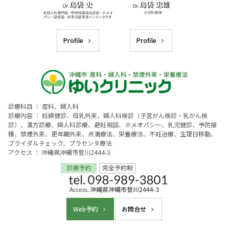
Profile
Profile
診療科目 ： 産科、婦人科
診療内容 ： 妊婦健診、母乳外来、婦人科検診（子宮がん検診・乳がん検
診）、漢方診療、婦人科診療、避妊相談、ホメオパシー、乳児健診、予防接
種、禁煙外来、更年期外来、点滴療法、栄養療法、不妊治療、生理日移動、
ブライダルチェック、プラセンタ療法
アクセス ： 沖縄県沖縄市登川2444-3
Web予約
お問合せ