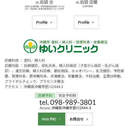
Profile
Profile
診療科目 ： 産科、婦人科
診療内容 ： 妊婦健診、母乳外来、婦人科検診（子宮がん検診・乳がん検
診）、漢方診療、婦人科診療、避妊相談、ホメオパシー、乳児健診、予防接
種、禁煙外来、更年期外来、点滴療法、栄養療法、不妊治療、生理日移動、
ブライダルチェック、プラセンタ療法
アクセス ： 沖縄県沖縄市登川2444-3
Web予約
お問合せ