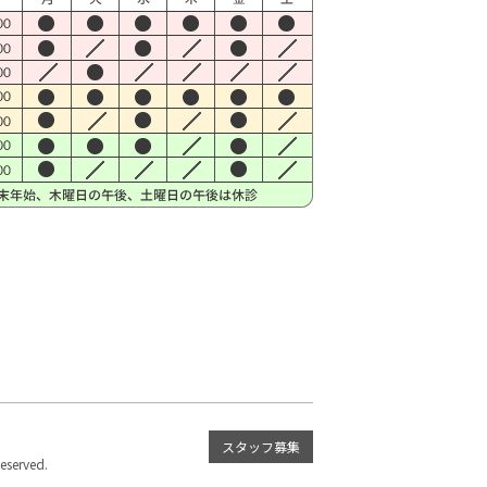
スタッフ募集
served.