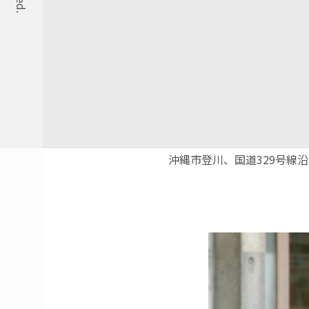
沖縄市登川、国道329号線