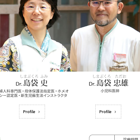
Profile
Profile