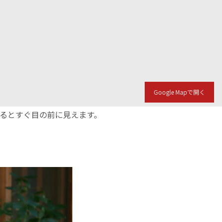
Google Mapで開く
入るとすぐ目の前に見えます。