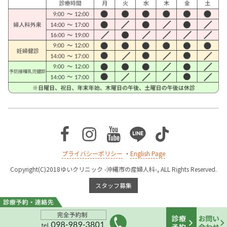
Facebook
Instagram
Youtube
Line
TikTok
プライバシーポリシー
・
English Page
Copyright(C)2018ゆいクリニック -沖縄市の産婦人科-, ALL Rights Reserved.
スタッフ募集