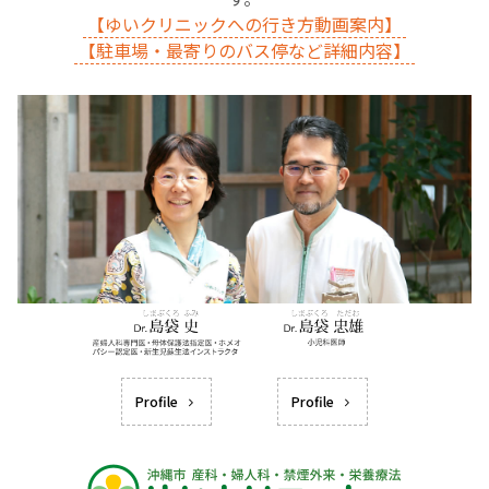
【ゆいクリニックへの行き方動画案内】
【駐車場・最寄りのバス停など詳細内容】
Profile
Profile