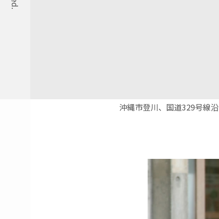
沖縄市登川、国道329号線