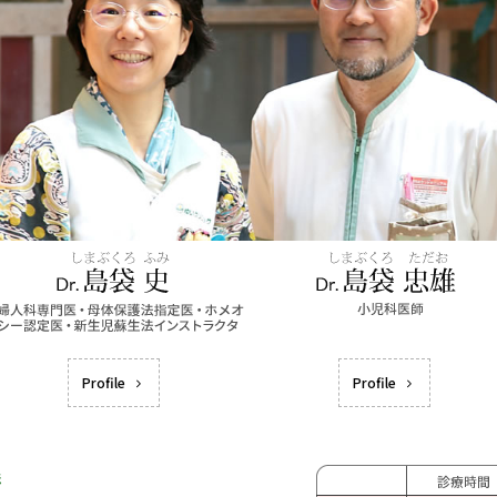
Profile
Profile