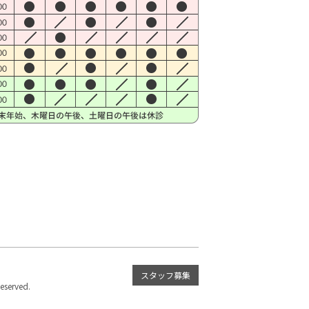
スタッフ募集
served.