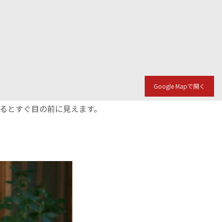
Google Mapで開く
入るとすぐ目の前に見えます。