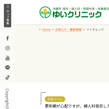
Skip
to
スタッフ募集
content
Home
お知らせ・最新情報
ソイチェック
Facebook
Instagram
Youtube
Line
TikTok
院長コラム
更年期が心配ですが、婦人科受診し