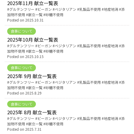
2025年11月 献立一覧表
Tags:
グルテンフリー
ビーガン
ベジタリアン
乳製品不使用
地産地消
添
加物不使用
献立一覧
砂糖不使用
Posted on
2025.10.31
食事について
2025年10月 献立一覧表
Tags:
グルテンフリー
ビーガン
ベジタリアン
乳製品不使用
地産地消
添
加物不使用
献立一覧
砂糖不使用
Posted on
2025.10.15
食事について
2025年 9月 献立一覧表
Tags:
グルテンフリー
ビーガン
ベジタリアン
乳製品不使用
地産地消
添
加物不使用
献立一覧
砂糖不使用
Posted on
2025.8.29
食事について
2025年 8月 献立一覧表
Tags:
グルテンフリー
ビーガン
ベジタリアン
乳製品不使用
地産地消
添
加物不使用
献立一覧
砂糖不使用
Posted on
2025.7.31