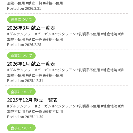
加物不使用
献立一覧
砂糖不使用
Posted on
2026.3.31
English Page
食事について
2026年3月 献立一覧表
Tags:
グルテンフリー
ビーガン
ベジタリアン
乳製品不使用
地産地消
添
加物不使用
献立一覧
砂糖不使用
Posted on
2026.2.28
食事について
2026年1月 献立一覧表
Tags:
グルテンフリー
ビーガン
ベジタリアン
乳製品不使用
地産地消
添
加物不使用
献立一覧
砂糖不使用
Posted on
2025.12.31
食事について
2025年12月 献立一覧表
Tags:
グルテンフリー
ビーガン
ベジタリアン
乳製品不使用
地産地消
添
加物不使用
献立一覧
砂糖不使用
Posted on
2025.11.30
食事について