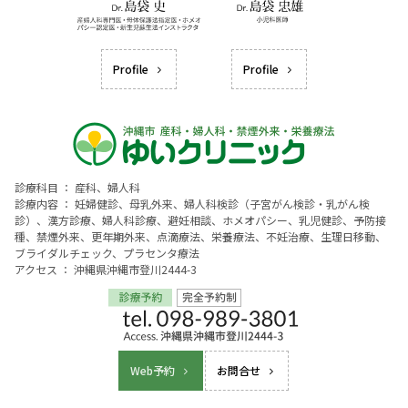
Profile
Profile
診療科目 ： 産科、婦人科
診療内容 ： 妊婦健診、母乳外来、婦人科検診（子宮がん検診・乳がん検
診）、漢方診療、婦人科診療、避妊相談、ホメオパシー、乳児健診、予防接
種、禁煙外来、更年期外来、点滴療法、栄養療法、不妊治療、生理日移動、
ブライダルチェック、プラセンタ療法
アクセス ： 沖縄県沖縄市登川2444-3
Web予約
お問合せ