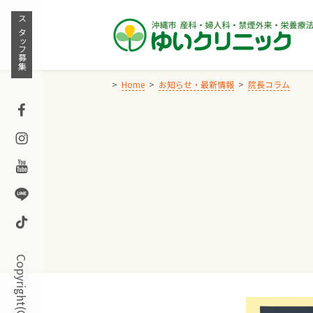
Skip
to
スタッフ募集
content
Home
お知らせ・最新情報
院長コラム
Facebook
Instagram
Youtube
Line
TikTok