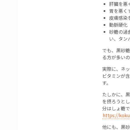
肝臓を悪
胃を悪く
皮膚感染
動脈硬化
砂糖の過
い、タン
でも、黒砂糖
る方が多いの
実際に、ネッ
ビタミンが含
す。
たしかに、黒
を摂ろうとし
分はしょ糖で
https://kok
他にも、黒砂