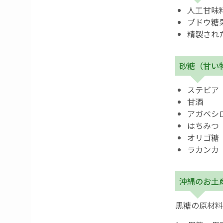
人工甘味
ブドウ糖
精製され
砂糖（甘い
ステビア
甘酒
アガベシ
はちみつ
オリゴ糖
ラカンカ
沖縄のお土
黒糖の原材料