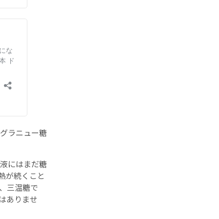
グラニュー糖
液にはまだ糖
熱が続くこと
、三温糖で
はありませ