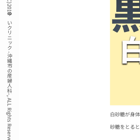
Copyright(C)2018ゆいクリニック -沖縄市の産婦人科-, ALL Rights Reserved.
白砂糖が身体
砂糖をとると