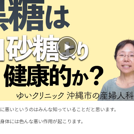
お産について
親と子の結びつき支援
母乳育児
予防接種
その他の診療内容
‘さんルーム’ でさまざまな講座・クラス
に悪いというのはみんな知っていることだと思います。
遠方にお住まいで当院での出産を希望される方へ
身体には色んな悪い作用が起こります。
医師プロフィール