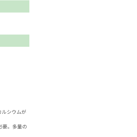
カルシウムが
必要。多量の