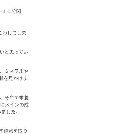
～１０分間
こわしてしま
いと思ってい
、ミネラルや
載を見かけま
、それで栄養
にメインの成
いました。
不純物を取り