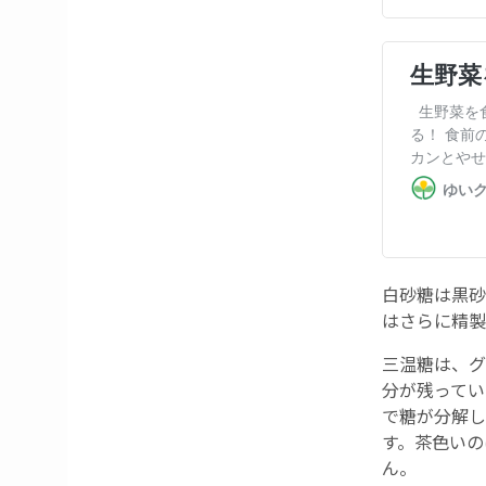
白砂糖は黒砂
はさらに精製
三温糖は、グ
分が残ってい
で糖が分解し
す。茶色いの
ん。