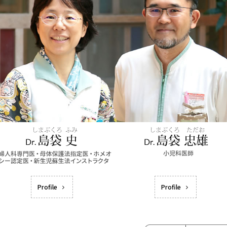
Profile
Profile