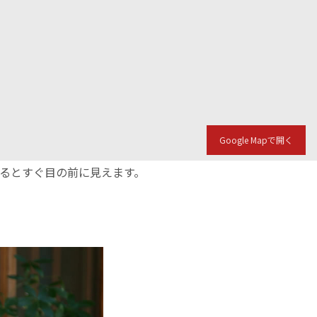
Google Mapで開く
入るとすぐ目の前に見えます。