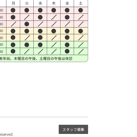
スタッフ募集
served.