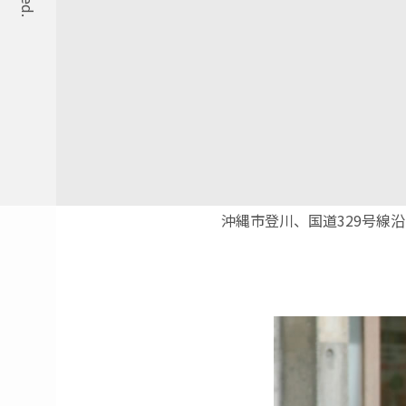
沖縄市登川、国道329号線