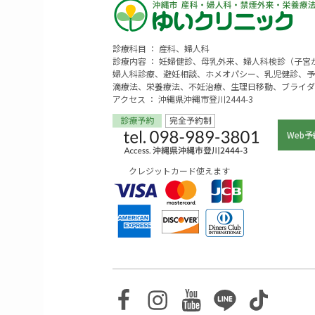
診療科目 ： 産科、婦人科
診療内容 ： 妊婦健診、母乳外来、婦人科検診（子
婦人科診療、避妊相談、ホメオパシー、乳児健診、予
滴療法、栄養療法、不妊治療、生理日移動、ブライダ
アクセス ： 沖縄県沖縄市登川2444-3
Web予
クレジットカード使えます
Facebook
Instagram
Youtube
Line
TikTo