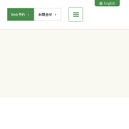
English
Web予約
お問合せ