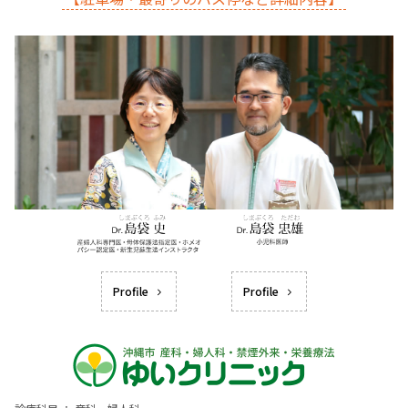
Profile
Profile